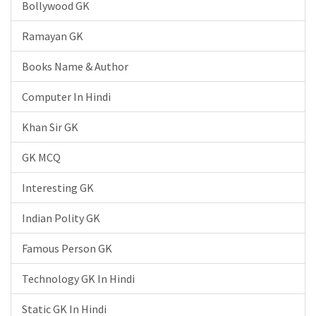
Bollywood GK
Ramayan GK
Books Name & Author
Computer In Hindi
Khan Sir GK
GK MCQ
Interesting GK
Indian Polity GK
Famous Person GK
Technology GK In Hindi
Static GK In Hindi