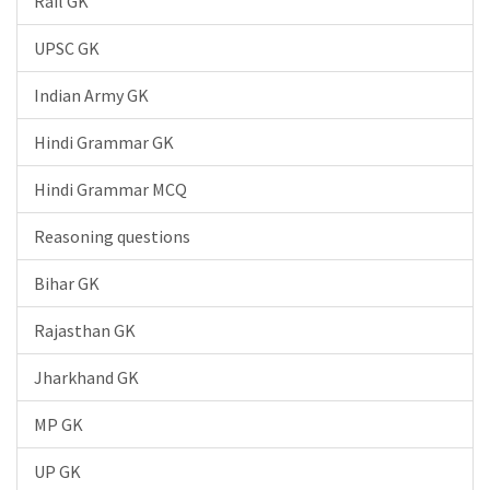
Rail GK
UPSC GK
Indian Army GK
Hindi Grammar GK
Hindi Grammar MCQ
Reasoning questions
Bihar GK
Rajasthan GK
Jharkhand GK
MP GK
UP GK