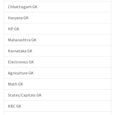
Chhattisgarh GK
Haryana GK
HP GK
Maharashtra GK
Karnataka GK
Electronics GK
Agriculture GK
Math GK
States/Capitals GK
KBC GK