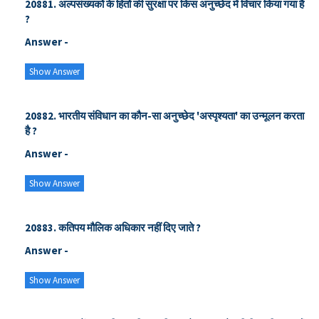
20881. अल्पसंख्यकों के हितों की सुरक्षा पर किस अनुच्छेद में विचार किया गया है
?
Answer -
Show Answer
20882. भारतीय संविधान का कौन-सा अनुच्छेद 'अस्पृश्यता' का उन्मूलन करता
है ?
Answer -
Show Answer
20883. कतिपय मौलिक अधिकार नहीं दिए जाते ?
Answer -
Show Answer