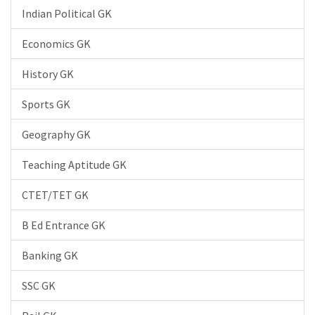
Indian Political GK
Economics GK
History GK
Sports GK
Geography GK
Teaching Aptitude GK
CTET/TET GK
B Ed Entrance GK
Banking GK
SSC GK