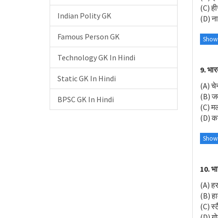
(C) ही
Indian Polity GK
(D) ना
Famous Person GK
Show
Technology GK In Hindi
9. भार
Static GK In Hindi
(A) चे
(B) जव
BPSC GK In Hindi
(C) मल
(D) का
Show
10. भा
(A) हर
(B) हाम
(C) स्
(D) गो