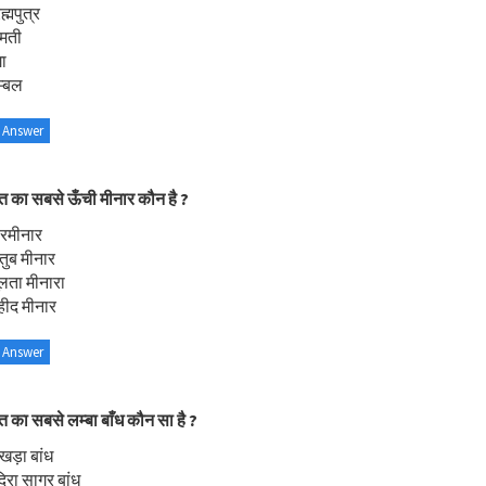
ह्मपुत्र
ोमती
गा
म्बल
 Answer
त का सबसे ऊँची मीनार कौन है ?
ारमीनार
तुब मीनार
लता मीनारा
हीद मीनार
 Answer
त का सबसे लम्बा बाँध कौन सा है ?
खड़ा बांध
दिरा सागर बांध