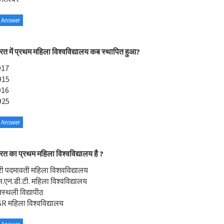
 Answer
रत में प्रथम महिला विश्वविद्यालय कब स्थापित हुआ?
917
915
916
925
 Answer
रत का प्रथम महिला विश्वविद्यालय है ?
री पदमावती महिला विशवविद्यालय
.एन.डी.टी. महिला विश्वविद्यालय
स्थली विद्यापीठ
R महिला विश्वविद्यालय