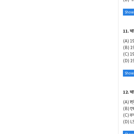
Show
11. भा
(A) 1
(B) 1
(C) 1
(D) 1
Show
12. भा
(A) श्
(B) एस
(C) वन
(D) LS