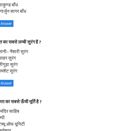
राकुण्ड बाँध
गार्जुन सागर बाँध
 Answer
त का सबसे लम्बी सुरंग है ?
नानी– नैशारी सुरंग
ाहर सुरंग
ीगुड़ा सुरंग
मशेट सुरंग
 Answer
रत का सबसे ऊँची मूर्ति है ?
मंदिर साहिब
्पी
टैच्यू ऑफ यूनिटी
मतेश्वर