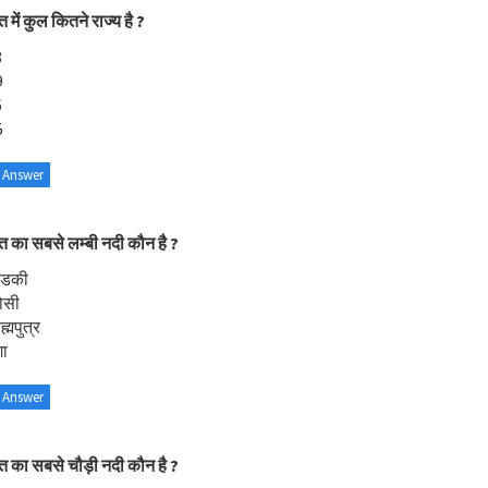
 में कुल कितने राज्य है ?
8
9
6
5
 Answer
त का सबसे लम्बी नदी कौन है ?
ण्डकी
ोसी
ह्मपुत्र
गा
 Answer
त का सबसे चौड़ी नदी कौन है ?