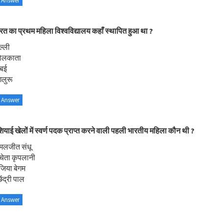
 Answer
रत का प्रथम महिला विश्वविद्यालय कहाँ स्थापित हुआ था ?
ल्ली
ोलकाता
्बई
गलुरू
 Answer
ियाई खेलों में स्वर्ण पदक प्राप्त करने वाली पहली भारतीय महिला कौन थी ?
मलजीत संधू
चेता कृपलानी
जिया बेगम
ेंद्री पाल
 Answer