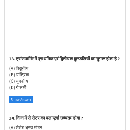
13. ट्रांसफॉर्मर में प्राथमिक एवं द्वितीयक कुण्डलियों का युग्मन होता है ?
(A) विद्युतीय
(B) यांत्रिक
(C) चुंबकीय
(D) ये सभी
Show Answer
14. निम्न में से रोटर का बलाघूर्णा उच्चतम होगा ?
(A) शेडेड ध्रुव मोटर