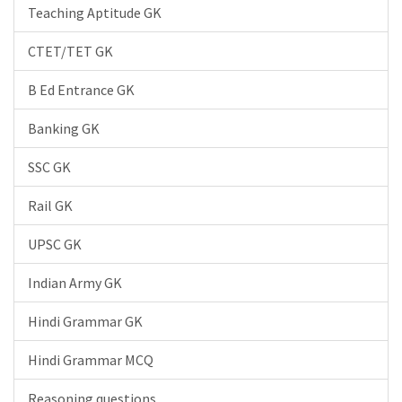
Teaching Aptitude GK
CTET/TET GK
B Ed Entrance GK
Banking GK
SSC GK
Rail GK
UPSC GK
Indian Army GK
Hindi Grammar GK
Hindi Grammar MCQ
Reasoning questions