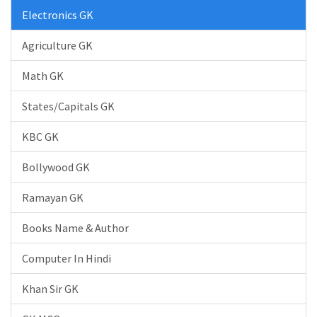
Electronics GK
Agriculture GK
Math GK
States/Capitals GK
KBC GK
Bollywood GK
Ramayan GK
Books Name & Author
Computer In Hindi
Khan Sir GK