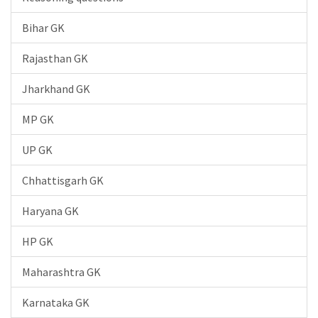
Bihar GK
Rajasthan GK
Jharkhand GK
MP GK
UP GK
Chhattisgarh GK
Haryana GK
HP GK
Maharashtra GK
Karnataka GK