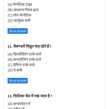
(A) मैग्नेटिक टाइप
(B) साधारण स्विच द्वारा
(C) नॉन-मैग्नेटिक
(D) उपर्युक्त सभी
Show Answer
11. सैकण्डरी विद्युत यंत्र होते हैं ?
(A) डिपलैक्टिंग टार्क वाले
(B) कन्ट्रोलिंग टार्क वाले
(C) डैम्पिंग टार्क वाले
(D) ये सभी
Show Answer
12. सिलिका जैल में रखा जाता है ?
(A) कन्जरवेटर में