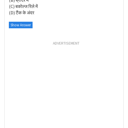
(B) ब्रीदर में
(C) बकोल्ज रिले में
(D) टैंक के अंदर
Show Answer
ADVERTISEMENT