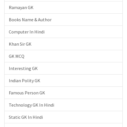
Ramayan GK
Books Name & Author
Computer In Hindi
Khan Sir GK
GK MCQ
Interesting GK
Indian Polity GK
Famous Person GK
Technology GK In Hindi
Static GK In Hindi