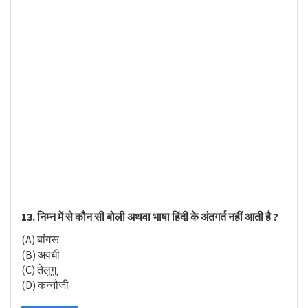
13. निम्न में से कौन सी बोली अथवा भाषा हिंदी के अंतगर्त नहीं आती है ?
(A) बांगरू
(B) अवधी
(C) तेलुगु
(D) कन्नौजी