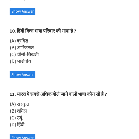
Show Answer
10. हिंदी किस भाषा परिवार की भाषा है ?
(A) द्रविड़
(B) आस्ट्रिक
(C) चीनी-तिब्बती
(D) भारोपीय
Show Answer
11. भारत में सबसे अधिक बोले जाने वाली भाषा कौन सी है ?
(A) संस्कृत
(B) तमिल
(C) उर्दू
(D) हिंदी
Show Answer