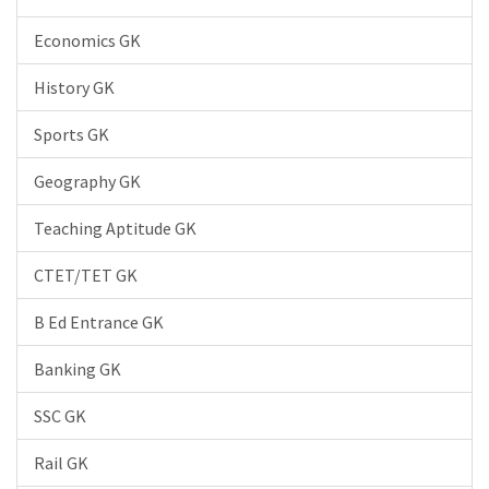
Economics GK
History GK
Sports GK
Geography GK
Teaching Aptitude GK
CTET/TET GK
B Ed Entrance GK
Banking GK
SSC GK
Rail GK