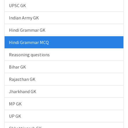
UPSC GK
Indian Army GK
Hindi Grammar GK
Hindi Grammar MCQ
Reasoning questions
Bihar GK
Rajasthan GK
Jharkhand GK
MP GK
UP GK