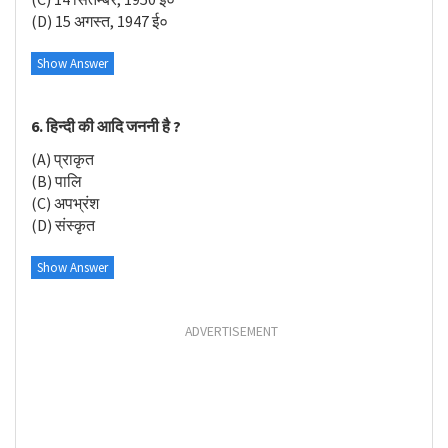
(D) 15 अगस्त, 1947 ई०
Show Answer
6. हिन्दी की आदि जननी है ?
(A) प्राकृत
(B) पालि
(C) अपभ्रंश
(D) संस्कृत
Show Answer
ADVERTISEMENT