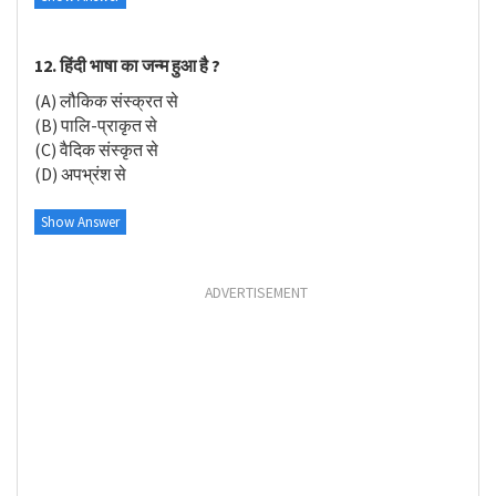
12. हिंदी भाषा का जन्म हुआ है ?
(A) लौकिक संस्क्रत से
(B) पालि-प्राकृत से
(C) वैदिक संस्कृत से
(D) अपभ्रंश से
Show Answer
ADVERTISEMENT