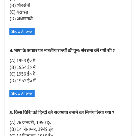
(B) शौरसेनी
(C) ब्राचड़
(D) अर्धमागधी
Show Answer
4. भाषा के आधार पर भारतीय राज्यों की पुन: संरचना की गयी थी ?
(A) 1953 ई० में
(B) 1954 ई० में
(C) 1956 ई० में
(D) 1952 ई० में
Show Answer
5. किस तिथि को हिन्दी को राजभाषा बनाने का निर्णय लिया गया ?
(A) 26 जनवरी, 1950 ई०
(B) 14 सितम्बर, 1949 ई०
(C) 14 सितम्बर, 1950 ई०