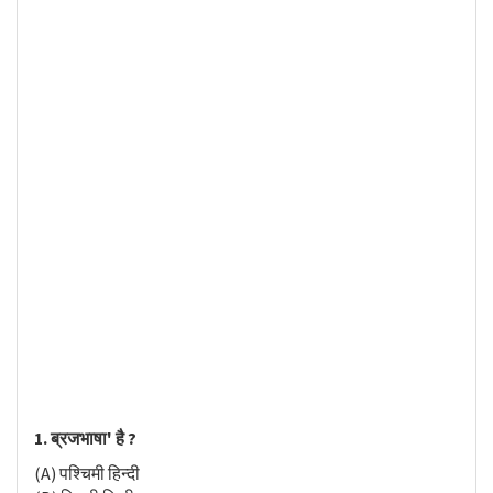
1. ब्रजभाषा' है ?
(A) पश्चिमी हिन्दी