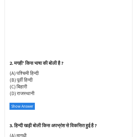
2. मगही' किस भाषा की बोली है ?
(A) पश्चिमी हिन्दी
(B) पूर्वी हिन्दी
(C) बिहारी
(D) राजस्थानी
Show Answer
3. हिन्दी खड़ी बोली किस अपभ्रंश से विकसित हुई है ?
(A) मागधी