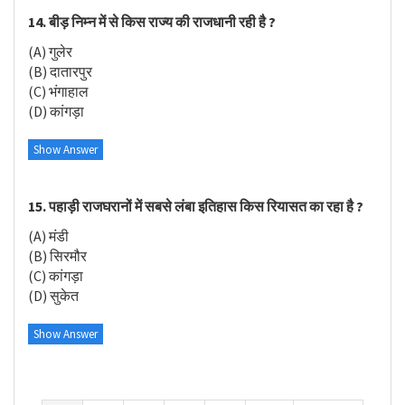
14. बीड़ निम्न में से किस राज्य की राजधानी रही है ?
(A) गुलेर
(B) दातारपुर
(C) भंगाहाल
(D) कांगड़ा
Show Answer
15. पहाड़ी राजघरानों में सबसे लंबा इतिहास किस रियासत का रहा है ?
(A) मंडी
(B) सिरमौर
(C) कांगड़ा
(D) सुकेत
Show Answer