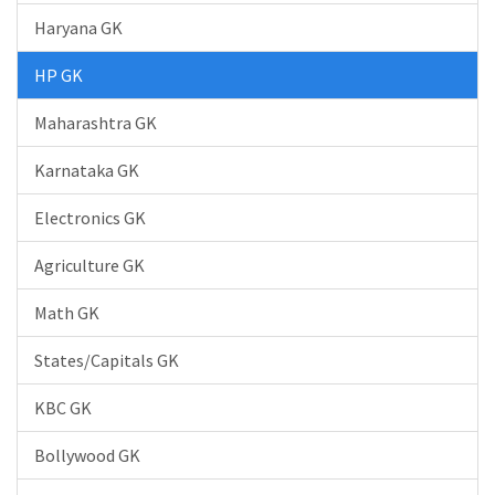
Haryana GK
HP GK
Maharashtra GK
Karnataka GK
Electronics GK
Agriculture GK
Math GK
States/Capitals GK
KBC GK
Bollywood GK