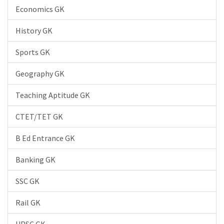
Economics GK
History GK
Sports GK
Geography GK
Teaching Aptitude GK
CTET/TET GK
B Ed Entrance GK
Banking GK
SSC GK
Rail GK