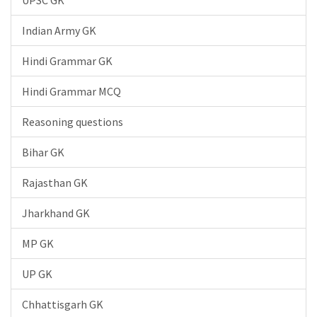
UPSC GK
Indian Army GK
Hindi Grammar GK
Hindi Grammar MCQ
Reasoning questions
Bihar GK
Rajasthan GK
Jharkhand GK
MP GK
UP GK
Chhattisgarh GK