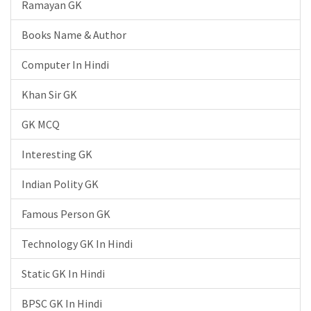
Ramayan GK
Books Name & Author
Computer In Hindi
Khan Sir GK
GK MCQ
Interesting GK
Indian Polity GK
Famous Person GK
Technology GK In Hindi
Static GK In Hindi
BPSC GK In Hindi