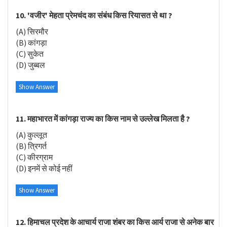
10. 'वजीर' मेहता प्रेमचंद का संबंध किस रियासत से था ?
(A) सिरमौर
(B) कांगड़ा
(C) सुकेत
(D) जुब्बल
Show Answer
11. महाभारत में कांगड़ा राज्य का किस नाम से उल्लेख मिलता है ?
(A) कुल्लूत
(B) त्रिगर्त
(C) कीरग्राम
(D) इनमें से कोई नहीं
Show Answer
12. हिमाचल प्रदेश के आचार्य राजा शंबर का किस आर्य राजा से अनेक बार