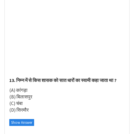
13. निम्न में से किस शासक को सात धारों का स्वामी कहा जाता था ?
(A) कांगड़ा
(B) बिलासपुर
(C) चंबा
(D) सिरमौर
Show Answer