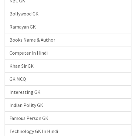
KBC GK
Bollywood GK
Ramayan GK
Books Name & Author
Computer In Hindi
Khan Sir GK
GK MCQ
Interesting GK
Indian Polity GK
Famous Person GK
Technology GK In Hindi