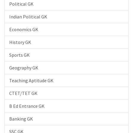
Political GK
Indian Political GK
Economics GK
History GK
Sports GK
Geography GK
Teaching Aptitude GK
CTET/TET GK
B Ed Entrance GK
Banking GK
SSC GK