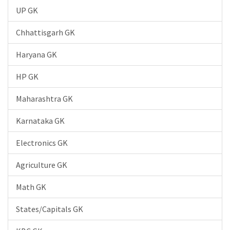
UP GK
Chhattisgarh GK
Haryana GK
HP GK
Maharashtra GK
Karnataka GK
Electronics GK
Agriculture GK
Math GK
States/Capitals GK