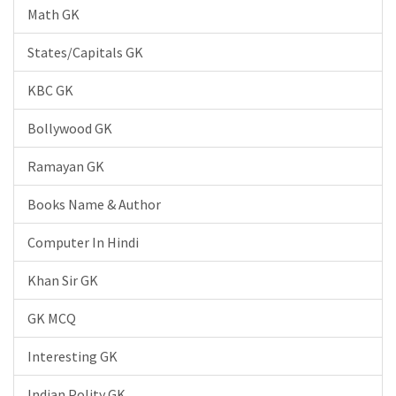
Math GK
States/Capitals GK
KBC GK
Bollywood GK
Ramayan GK
Books Name & Author
Computer In Hindi
Khan Sir GK
GK MCQ
Interesting GK
Indian Polity GK