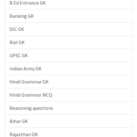
B Ed Entrance GK
Banking GK
SSC GK
Rail GK
UPSC GK
Indian Army GK
Hindi Grammar GK
Hindi Grammar MCQ
Reasoning questions
Bihar GK
Rajasthan GK