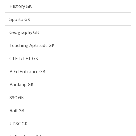
History GK
Sports GK
Geography GK
Teaching Aptitude GK
CTET/TET GK
B Ed Entrance GK
Banking GK
SSC GK
Rail GK
UPSC GK