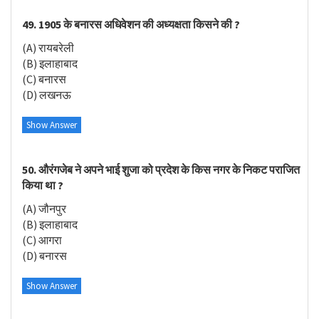
49. 1905 के बनारस अधिवेशन की अध्यक्षता किसने की ?
(A) रायबरेली
(B) इलाहाबाद
(C) बनारस
(D) लखनऊ
Show Answer
50. औरंगजेब ने अपने भाई शुजा को प्रदेश के किस नगर के निकट पराजित
किया था ?
(A) जौनपुर
(B) इलाहाबाद
(C) आगरा
(D) बनारस
Show Answer