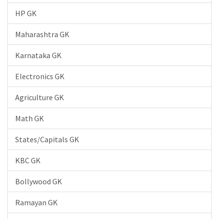
HP GK
Maharashtra GK
Karnataka GK
Electronics GK
Agriculture GK
Math GK
States/Capitals GK
KBC GK
Bollywood GK
Ramayan GK