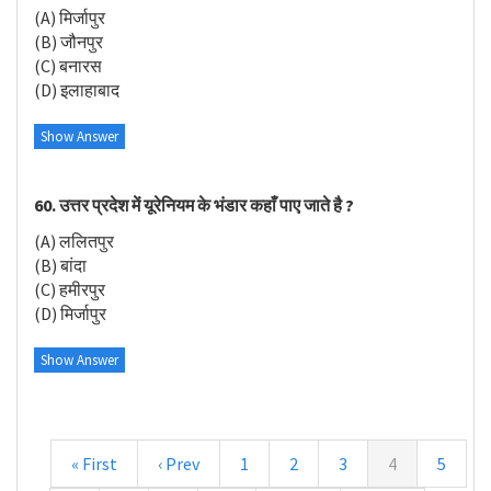
(A) मिर्जापुर
(B) जौनपुर
(C) बनारस
(D) इलाहाबाद
Show Answer
60. उत्तर प्रदेश में यूरेनियम के भंडार कहाँ पाए जाते है ?
(A) ललितपुर
(B) बांदा
(C) हमीरपुर
(D) मिर्जापुर
Show Answer
« First
‹ Prev
1
2
3
4
5