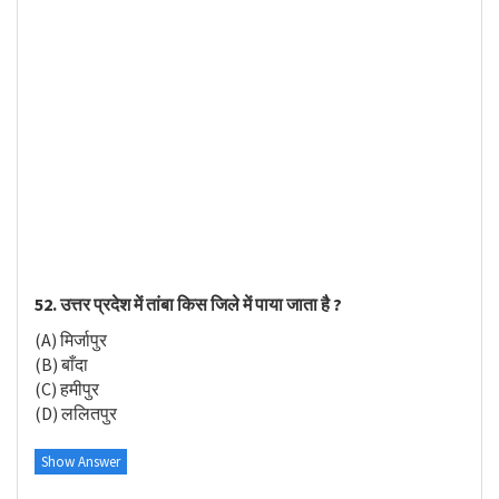
52. उत्तर प्रदेश में तांबा किस जिले में पाया जाता है ?
(A) मिर्जापुर
(B) बाँदा
(C) हमीपुर
(D) ललितपुर
Show Answer