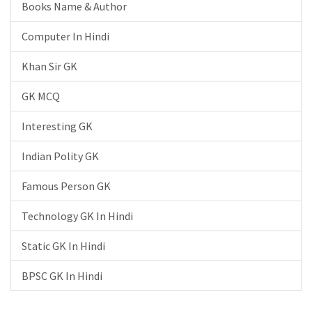
Books Name & Author
Computer In Hindi
Khan Sir GK
GK MCQ
Interesting GK
Indian Polity GK
Famous Person GK
Technology GK In Hindi
Static GK In Hindi
BPSC GK In Hindi