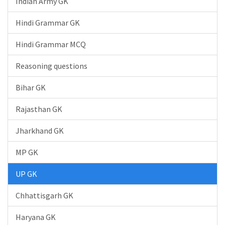
Indian Army GK
Hindi Grammar GK
Hindi Grammar MCQ
Reasoning questions
Bihar GK
Rajasthan GK
Jharkhand GK
MP GK
UP GK
Chhattisgarh GK
Haryana GK