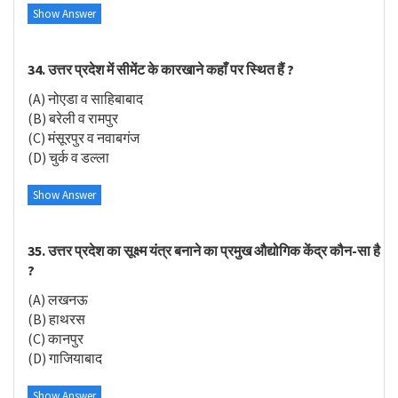
Show Answer
34. उत्तर प्रदेश में सीमेंट के कारखाने कहाँ पर स्थित हैं ?
(A) नोएडा व साहिबाबाद
(B) बरेली व रामपुर
(C) मंसूरपुर व नवाबगंज
(D) चुर्क व डल्ला
Show Answer
35. उत्तर प्रदेश का सूक्ष्म यंत्र बनाने का प्रमुख औद्योगिक केंद्र कौन-सा है
?
(A) लखनऊ
(B) हाथरस
(C) कानपुर
(D) गाजियाबाद
Show Answer