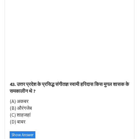
43. उत्तर प्रदेश के प्रसिद्ध संगीतज्ञ स्वामी हरिदास किस मुगल शासक के
समकालीन थे ?
(A) अकबर
(B) औरंगजेब
(C) शाहजहां
(D) बाबर
Show Answer