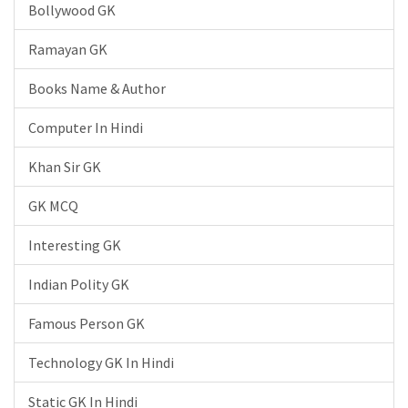
Bollywood GK
Ramayan GK
Books Name & Author
Computer In Hindi
Khan Sir GK
GK MCQ
Interesting GK
Indian Polity GK
Famous Person GK
Technology GK In Hindi
Static GK In Hindi