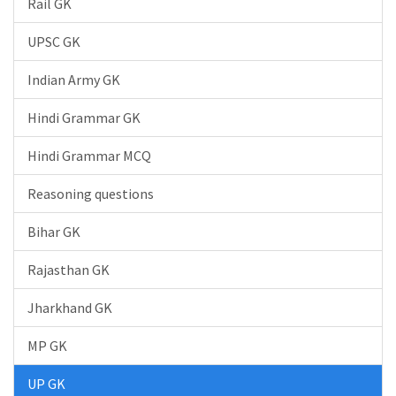
Rail GK
UPSC GK
Indian Army GK
Hindi Grammar GK
Hindi Grammar MCQ
Reasoning questions
Bihar GK
Rajasthan GK
Jharkhand GK
MP GK
UP GK