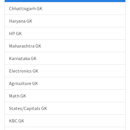
Chhattisgarh GK
Haryana GK
HP GK
Maharashtra GK
Karnataka GK
Electronics GK
Agriculture GK
Math GK
States/Capitals GK
KBC GK