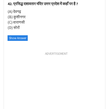
42. प्रसिद्ध दशावतार मंदिर उत्तर प्रदेश में कहाँ पर है ?
(A) देवगढ़
(B) कुशीनगर
(C) वाराणसी
(D) सोरों
Show Answer
ADVERTISEMENT