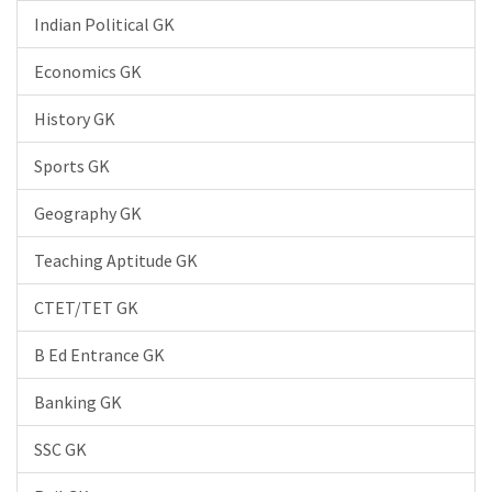
Indian Political GK
Economics GK
History GK
Sports GK
Geography GK
Teaching Aptitude GK
CTET/TET GK
B Ed Entrance GK
Banking GK
SSC GK