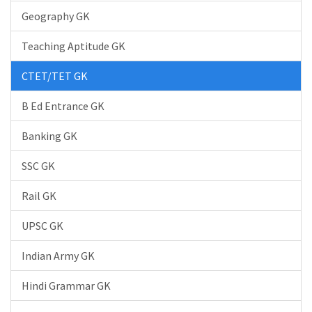
Geography GK
Teaching Aptitude GK
CTET/TET GK
B Ed Entrance GK
Banking GK
SSC GK
Rail GK
UPSC GK
Indian Army GK
Hindi Grammar GK