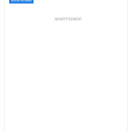
Show Answer
ADVERTISEMENT