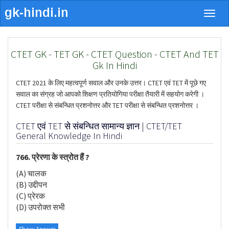
Togg
navig
CTET GK - TET GK - CTET Question - CTET And TET
Gk In Hindi
CTET 2021 के लिए महत्वपूर्ण सवाल और उनके उत्तर। CTET एवं TET में पूछे गए
सवाल का संग्रह जो आपको शिक्षण प्रतियोगिया परीक्षा तैयारी में सहयोग करेगी ।
CTET परीक्षा से संबन्धित प्रशनोत्तर और TET परीक्षा से संबन्धित प्रशनोत्तर ।
CTET एवं TET से संबन्धित सामान्य ज्ञान | CTET/TET
General Knowledge In Hindi
766. प्रेरणा के स्त्रोत हैं ?
(A) चालक
(B) उद्दीपन
(C) प्रेरक
(D) उपरोक्त सभी