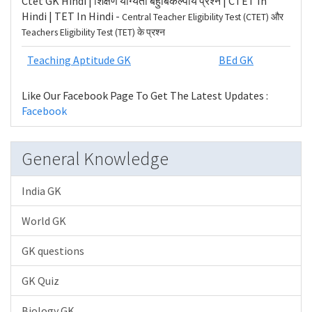
Ctet GK Hindi | शिक्षण योग्यता बहुबिकल्पीय प्रश्न | CTET In
Hindi | TET In Hindi -
Central Teacher Eligibility Test (CTET) और
Teachers Eligibility Test (TET) के प्रश्न
Teaching Aptitude GK
BEd GK
Like Our Facebook Page To Get The Latest Updates :
Facebook
General Knowledge
India GK
World GK
GK questions
GK Quiz
Biology GK