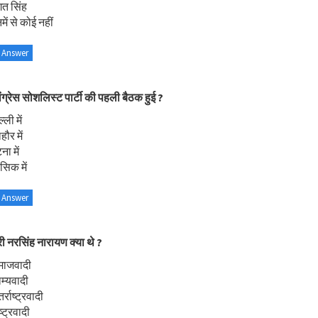
त सिंह
ें से कोई नहीं
 Answer
ंग्रेस सोशलिस्ट पार्टी की पहली बैठक हुई ?
्ली में
ौर में
ा में
सिक में
 Answer
री नरसिंह नारायण क्या थे ?
माजवादी
म्यवादी
र्राष्ट्रवादी
्ट्रवादी