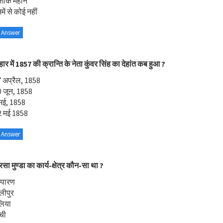
शोक महान
ें से कोई नहीं
 Answer
हार में 1857 की क्रान्ति के नेता कुंवर सिंह का देहांत कब हुआ ?
 अप्रैल, 1858
0 जून, 1858
 मई, 1858
2 मई 1858
 Answer
रसा मुण्डा का कार्य-क्षेत्र कौन-सा था ?
्पारण
लीपुर
लिया
ंची