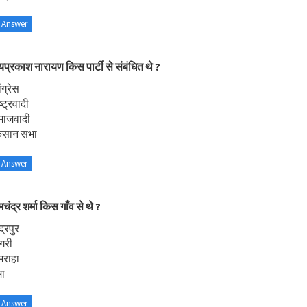
 Answer
प्रकाश नारायण किस पार्टी से संबंधित थे ?
ंग्रेस
्ट्रवादी
माजवादी
िसान सभा
 Answer
चंद्र शर्मा किस गाँव से थे ?
द्रपुर
गरी
मराहा
मा
 Answer