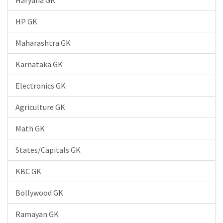
Haryana GK
HP GK
Maharashtra GK
Karnataka GK
Electronics GK
Agriculture GK
Math GK
States/Capitals GK
KBC GK
Bollywood GK
Ramayan GK