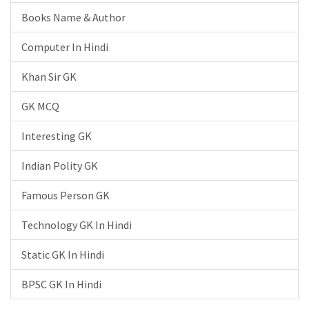
Books Name & Author
Computer In Hindi
Khan Sir GK
GK MCQ
Interesting GK
Indian Polity GK
Famous Person GK
Technology GK In Hindi
Static GK In Hindi
BPSC GK In Hindi