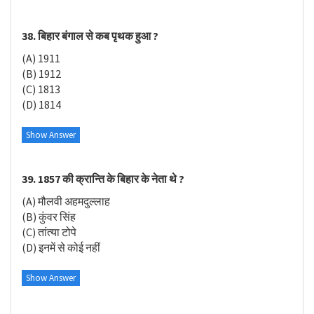
38. बिहार बंगाल से कब पृथक हुआ ?
(A) 1911
(B) 1912
(C) 1813
(D) 1814
Show Answer
39. 1857 की क्रान्ति के बिहार के नेता थे ?
(A) मौलवी अहमदुल्लाह
(B) कुंवर सिंह
(C) तांत्या टोपे
(D) इनमें से कोई नहीं
Show Answer