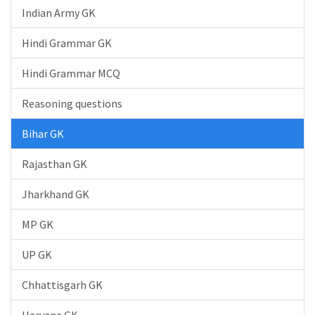
Indian Army GK
Hindi Grammar GK
Hindi Grammar MCQ
Reasoning questions
Bihar GK
Rajasthan GK
Jharkhand GK
MP GK
UP GK
Chhattisgarh GK