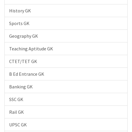
History GK
Sports GK
Geography GK
Teaching Aptitude GK
CTET/TET GK
B Ed Entrance GK
Banking GK
SSC GK
Rail GK
UPSC GK