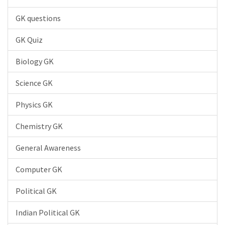
GK questions
GK Quiz
Biology GK
Science GK
Physics GK
Chemistry GK
General Awareness
Computer GK
Political GK
Indian Political GK