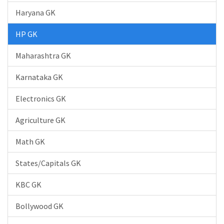
Haryana GK
HP GK
Maharashtra GK
Karnataka GK
Electronics GK
Agriculture GK
Math GK
States/Capitals GK
KBC GK
Bollywood GK