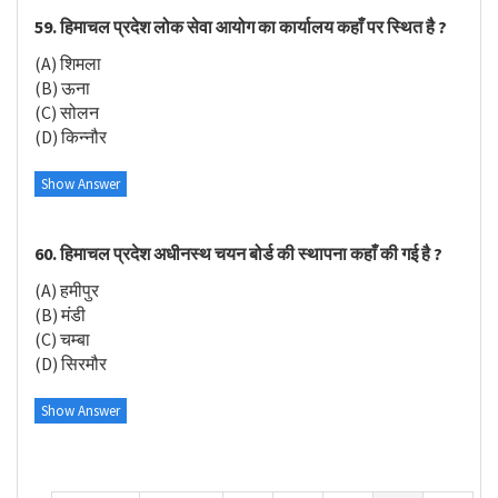
59. हिमाचल प्रदेश लोक सेवा आयोग का कार्यालय कहाँ पर स्थित है ?
(A) शिमला
(B) ऊना
(C) सोलन
(D) किन्नौर
Show Answer
60. हिमाचल प्रदेश अधीनस्थ चयन बोर्ड की स्थापना कहाँ की गई है ?
(A) हमीपुर
(B) मंडी
(C) चम्बा
(D) सिरमौर
Show Answer