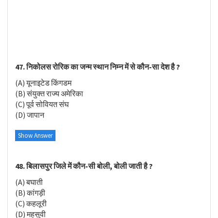
47. निकोलस रोरिक का जन्म स्थान निम्न में से कौन-सा देश है ?
(A) यूनाइटेड किंगडम
(B) संयुक्त राज्य अमेरिका
(C) पूर्व सोवियत संघ
(D) जापान
Show Answer
48. बिलासपुर जिले में कौन-सी बोली, बोली जाती है ?
(A) बघाती
(B) कांगड़ी
(C) कहलूरी
(D) महसुवी