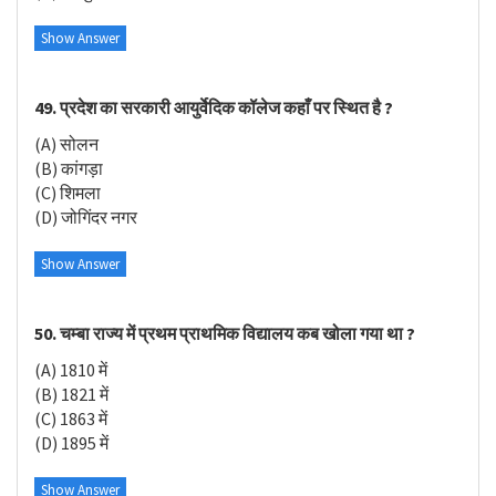
Show Answer
49. प्रदेश का सरकारी आयुर्वेदिक कॉलेज कहाँ पर स्थित है ?
(A) सोलन
(B) कांगड़ा
(C) शिमला
(D) जोगिंदर नगर
Show Answer
50. चम्बा राज्य में प्रथम प्राथमिक विद्यालय कब खोला गया था ?
(A) 1810 में
(B) 1821 में
(C) 1863 में
(D) 1895 में
Show Answer