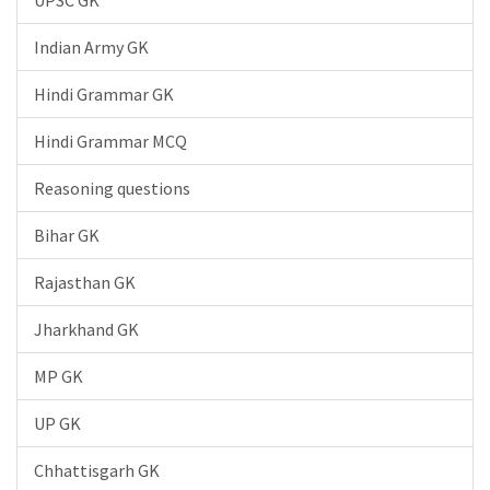
UPSC GK
Indian Army GK
Hindi Grammar GK
Hindi Grammar MCQ
Reasoning questions
Bihar GK
Rajasthan GK
Jharkhand GK
MP GK
UP GK
Chhattisgarh GK