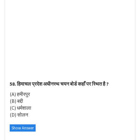
58. हिमाचल प्रदेश अधीनस्थ चयन बोर्ड कहाँ पर स्थित है ?
(A) हमीरपुर
(B) बद्दी
(C) धर्मशाला
(D) सोलन
Show Answer