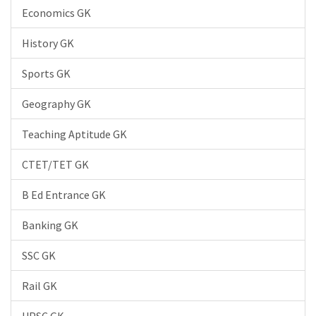
Economics GK
History GK
Sports GK
Geography GK
Teaching Aptitude GK
CTET/TET GK
B Ed Entrance GK
Banking GK
SSC GK
Rail GK