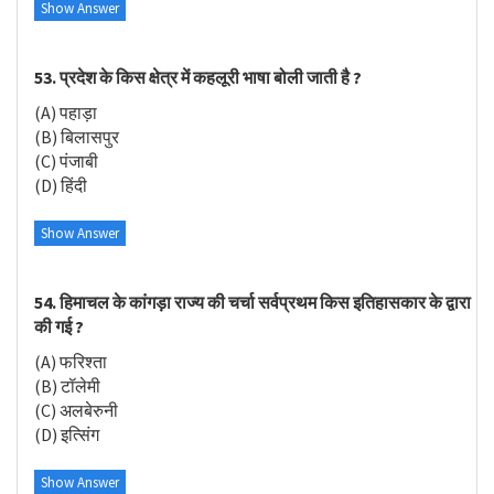
Show Answer
53. प्रदेश के किस क्षेत्र में कहलूरी भाषा बोली जाती है ?
(A) पहाड़ा
(B) बिलासपुर
(C) पंजाबी
(D) हिंदी
Show Answer
54. हिमाचल के कांगड़ा राज्य की चर्चा सर्वप्रथम किस इतिहासकार के द्वारा
की गई ?
(A) फरिश्ता
(B) टॉलेमी
(C) अलबेरुनी
(D) इत्सिंग
Show Answer