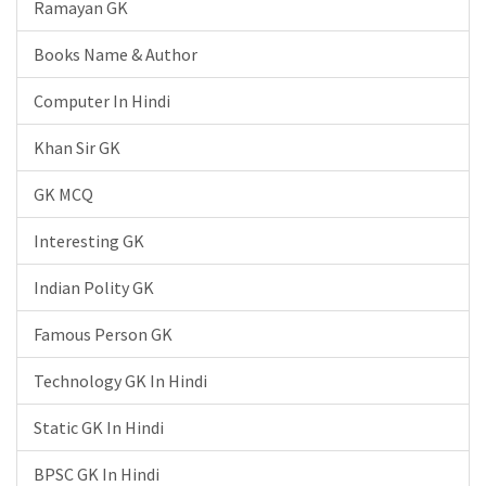
Ramayan GK
Books Name & Author
Computer In Hindi
Khan Sir GK
GK MCQ
Interesting GK
Indian Polity GK
Famous Person GK
Technology GK In Hindi
Static GK In Hindi
BPSC GK In Hindi