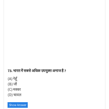
73. भारत में सबसे अधिक उपयुक्त अनाज है ?
(A) गेहूँ
(B) जौ
(C) मक्का
(D) चावल
Show Answer