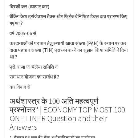
ब्रिकी कर (व्यापार कर)
बैंकिंग कैश ट्रांजेक्शन टैक्स और फ्रिंज बेनिफिट टैक्स कब प्रारम्भ किए
गए था ?
वर्ष 2005-06 से
करदाताओं की पहचान हेतु स्थायी खाता संख्या (PAN) के स्थान पर कर
दाता पहचान संख्या (TIN) प्रारम्भ करने का सुझाव किया समिति ने दिया
था ?
प्रो. राजा जे. चेलैया समिति ने
समाधान योजना का सम्बंध है ?
कर विवाद से
अर्थशास्त्र के 100 अति महत्वपूर्ण
प्रश्नोत्तर" | ECONOMY TOP MOST 100
ONE LINER Question and their
Answers
1. बैकान 98 क्या है? बैंक अर्थशास्त्रियों का सम्मेलन