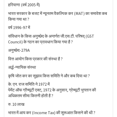
हरियाणा (वर्ष 2005 में)
भारत सरकार के बजट में न्यूनतम वैकल्पिक कर (MAT) का समावेश कब
किया गया था ?
वर्ष 1996-97 में
संविधान के किस अनुच्छेद के अन्तर्गत जी.एस.टी. परिषद् (GST
Council) के गठन का प्रावधान किया गया है ?
अनुच्छेद-279A
वित्त आयोग किस प्रकार की संस्था है ?
अर्द्ध-न्यायिक संस्था
कृषि जोत कर का सुझाव किस समिति ने और कब दिया था ?
के. एन. राज समिति ने 1972 में
पेमेंट ऑफ ग्रैच्यूटी एक्ट, 1972 के अनुसार, ग्रेच्यूटी भुगतान की
अधिकतम सीमा कितनी होती है ?
रु. 10 लाख
भारत में आय कर (Income Tax) की शुरूआत किसने की थी ?