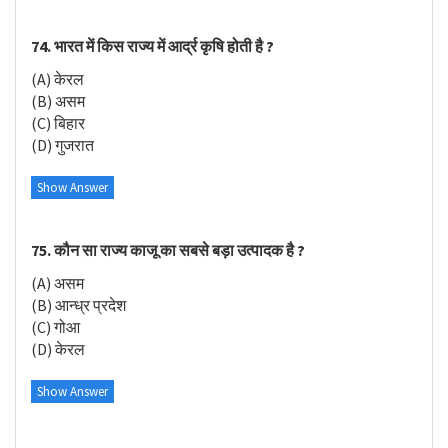
74. भारत में किस राज्य में आर्द्र कृषि होती है ?
(A) केरल
(B) असम
(C) बिहार
(D) गुजरात
Show Answer
75. कौन सा राज्य काजू का सबसे बड़ा उत्पादक है ?
(A) असम
(B) आन्ध्र प्रदेश
(C) गोआ
(D) केरल
Show Answer