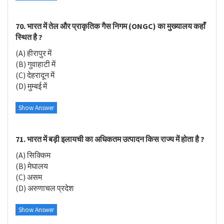
70. भारत में तेल और प्राकृतिक गैस निगम (ONGC) का मुख्यालय कहाँ
स्थित है ?
(A) हीरापुर में
(B) गुवाहाटी में
(C) देहरादून में
(D) मुम्बई में
Show Answer
71. भारत में बड़ी इलायची का अधिकतम उत्पादन किस राज्य में होता है ?
(A) सिक्किम
(B) मेघालय
(C) असम
(D) अरुणाचल प्रदेश
Show Answer