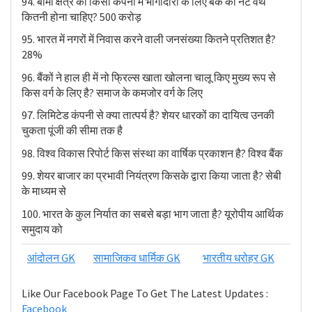
94. बीमा क्षेत्र की किसी कंपनी में भागीदारी के लिए बैंक की नेट वर्थ
कितनी होना चाहिए? 500 करोड़
95. भारत में नगरों में निवास करने वाली जनसंख्या कितने प्रतिशत है?
28%
96. बैंकों ने हाल ही में नो फ्रिल्स खाता खोलना चालू किए मुख्य रूप से
किस वर्ग के लिए है? समाज के कमजोर वर्ग के लिए
97. लिमिटेड कंपनी से क्या तात्पर्य है? शेयर धारकों का दायित्व उनकी
चुकता पूंजी की सीमा तक है
98. विश्व विकास रिपोर्ट किस संस्था का वार्षिक प्रकाशन है? विश्व बैंक
99. शेयर बाजार का प्रभावी नियंत्रण किसके द्वारा किया जाता है? सेबी
के माध्यम से
100. भारत के कुल निर्यात का सबसे बड़ा भाग जाता है? यूरोपीय आर्थिक
समुदाय को
आंदोलन GK
सामाजिकव धार्मिक GK
भारतीय धरोहर GK
Like Our Facebook Page To Get The Latest Updates :
Facebook