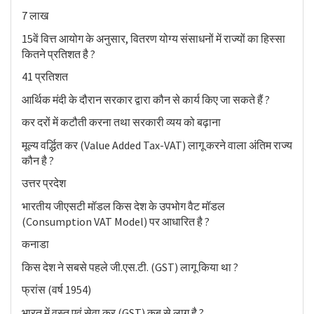
7 लाख
15वें वित्त आयोग के अनुसार, वितरण योग्य संसाधनों में राज्यों का हिस्सा
कितने प्रतिशत है ?
41 प्रतिशत
आर्थिक मंदी के दौरान सरकार द्वारा कौन से कार्य किए जा सकते हैं ?
कर दरों में कटौती करना तथा सरकारी व्यय को बढ़ाना
मूल्य वर्द्धित कर (Value Added Tax-VAT) लागू करने वाला अंतिम राज्य
कौन है ?
उत्तर प्रदेश
भारतीय जीएसटी मॉडल किस देश के उपभोग वैट मॉडल
(Consumption VAT Model) पर आधारित है ?
कनाडा
किस देश ने सबसे पहले जी.एस.टी. (GST) लागू किया था ?
फ्रांस (वर्ष 1954)
भारत में वस्तु एवं सेवा कर (GST) कब से लागू है ?