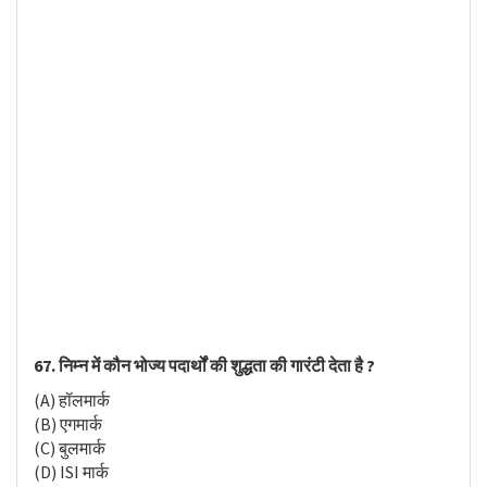
67. निम्न में कौन भोज्य पदार्थों की शुद्धता की गारंटी देता है ?
(A) हॉलमार्क
(B) एगमार्क
(C) बुलमार्क
(D) ISI मार्क