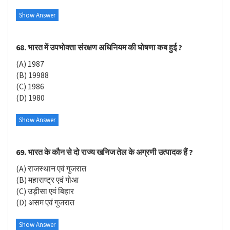
Show Answer
68. भारत में उपभोक्ता संरक्षण अधिनियम की घोषणा कब हुई ?
(A) 1987
(B) 19988
(C) 1986
(D) 1980
Show Answer
69. भारत के कौन से दो राज्य खनिज तेल के अग्रणी उत्पादक हैं ?
(A) राजस्थान एवं गुजरात
(B) महाराष्ट्र एवं गोआ
(C) उड़ीसा एवं बिहार
(D) असम एवं गुजरात
Show Answer