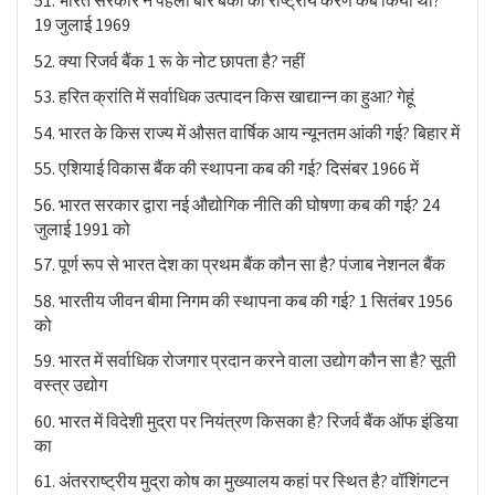
51. भारत सरकार ने पहली बार बैंकों का राष्ट्रीय करण कब किया था?
19 जुलाई 1969
52. क्या रिजर्व बैंक 1 रू के नोट छापता है? नहीं
53. हरित क्रांति में सर्वाधिक उत्पादन किस खाद्यान्न का हुआ? गेहूं
54. भारत के किस राज्य में औसत वार्षिक आय न्यूनतम आंकी गई? बिहार में
55. एशियाई विकास बैंक की स्थापना कब की गई? दिसंबर 1966 में
56. भारत सरकार द्वारा नई औद्योगिक नीति की घोषणा कब की गई? 24
जुलाई 1991 को
57. पूर्ण रूप से भारत देश का प्रथम बैंक कौन सा है? पंजाब नेशनल बैंक
58. भारतीय जीवन बीमा निगम की स्थापना कब की गई? 1 सितंबर 1956
को
59. भारत में सर्वाधिक रोजगार प्रदान करने वाला उद्योग कौन सा है? सूती
वस्त्र उद्योग
60. भारत में विदेशी मुद्रा पर नियंत्रण किसका है? रिजर्व बैंक ऑफ इंडिया
का
61. अंतरराष्ट्रीय मुद्रा कोष का मुख्यालय कहां पर स्थित है? वॉशिंगटन