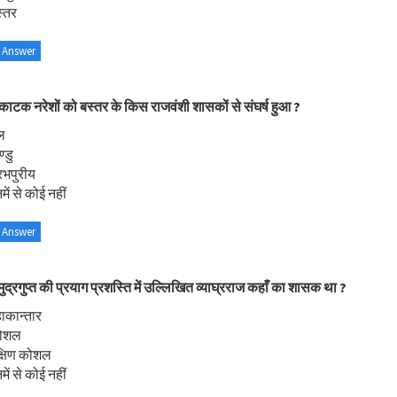
्तर
 Answer
काटक नरेशों को बस्तर के किस राजवंशी शासकों से संघर्ष हुआ ?
ल
्डु
रभपुरीय
ें से कोई नहीं
 Answer
ुद्रगुप्त की प्रयाग प्रशस्ति में उल्लिखित व्याघ्रराज कहाँ का शासक था ?
ाकान्तार
कोशल
क्षिण कोशल
ें से कोई नहीं