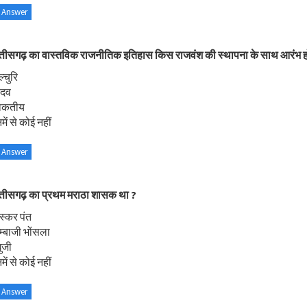
 Answer
त्तीसगढ़ का वास्तविक राजनीतिक इतिहास किस राजवंश की स्थापना के साथ आरंभ हो
्चुरि
ादव
ाकतीय
ें से कोई नहीं
 Answer
त्तीसगढ़ का प्रथम मराठा शासक था ?
स्कर पंत
म्बाजी भोंसला
ुजी
ें से कोई नहीं
 Answer