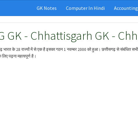
GK Notes
Computer In Hindi
Accounting
G GK - Chhattisgarh GK - Chh
ढ़ भारत के 28 राज्यों में से एक है इसका गठन 1 नवम्बर 2000 को हुआ। छत्तीसगढ़ से संबंधित सभी वि
के लिए पढ़ना महत्वपूर्ण है।