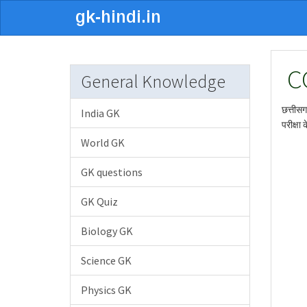
C
General Knowledge
छत्तीसग
India GK
परीक्षा 
World GK
GK questions
GK Quiz
Biology GK
Science GK
Physics GK