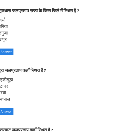
ृतधारा जलप्रताप राज्य के किस जिले में स्थित है ?
र्धा
ोरिया
रगुजा
शपुर
 Answer
द्रा जलप्रताप कहाँ स्थित है ?
ोहडीगुड़ा
ोटानर
ोरबा
ोकपाल
 Answer
त्रकूट जलप्रताप कहाँ स्थित है ?