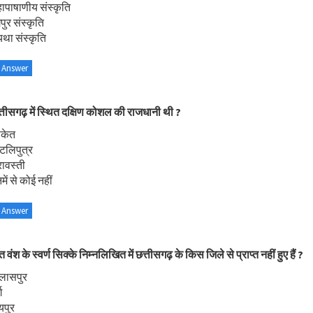
ापाषाणीय संस्कृति
पुर संस्कृति
यथा संस्कृति
 Answer
्तीसगढ़ में स्थित दक्षिण कोशल की राजधानी थी ?
ाकेत
टलिपुत्र
रावस्ती
ें से कोई नहीं
 Answer
्त वंश के स्वर्ण सिक्के निम्नलिखित में छत्तीसगढ़ के किस जिले से प्राप्त नहीं हुए हैं ?
िलासपुर
ग
यपुर