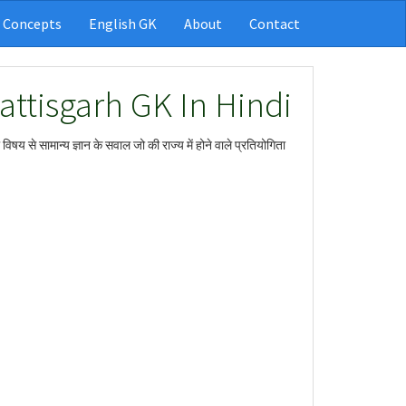
 Concepts
English GK
About
Contact
attisgarh GK In Hindi
षय से सामान्य ज्ञान के सवाल जो की राज्य में होने वाले प्रतियोगिता