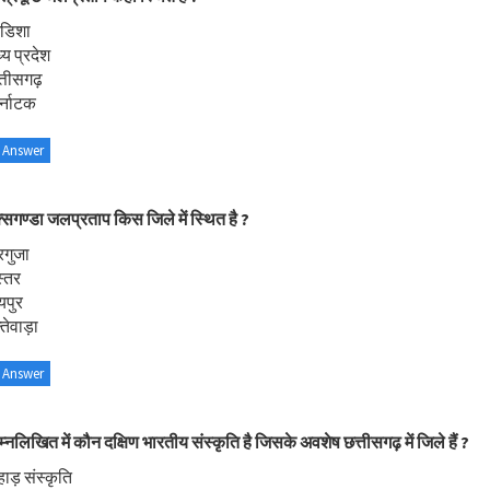
डिशा
्य प्रदेश
त्तीसगढ़
र्नाटक
 Answer
्सगण्डा जलप्रताप किस जिले में स्थित है ?
रगुजा
्तर
यपुर
्तेवाड़ा
 Answer
म्नलिखित में कौन दक्षिण भारतीय संस्कृति है जिसके अवशेष छत्तीसगढ़ में जिले हैं ?
ाड़ संस्कृति