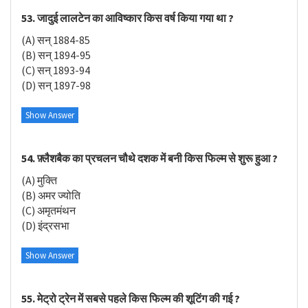
53. जादुई लालटेन का आविष्कार किस वर्ष किया गया था ?
(A) सन् 1884-85
(B) सन् 1894-95
(C) सन् 1893-94
(D) सन् 1897-98
Show Answer
54. फ़्लैशबैक का प्रचलन चौथे दशक में बनी किस फिल्म से शुरू हुआ ?
(A) मुक्ति
(B) अमर ज्योति
(C) अमृतमंथन
(D) इंद्रसभा
Show Answer
55. मेट्रो ट्रेन में सबसे पहले किस फिल्म की शूटिंग की गई ?