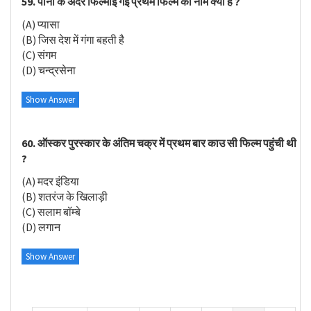
59. पानी के अंदर फिल्माई गई प्रथम फिल्म का नाम क्या है ?
(A) प्यासा
(B) जिस देश में गंगा बहती है
(C) संगम
(D) चन्द्रसेना
Show Answer
60. ऑस्कर पुरस्कार के अंतिम चक्र में प्रथम बार काउ सी फिल्म पहुंची थी
?
(A) मदर इंडिया
(B) शतरंज के खिलाड़ी
(C) सलाम बॉम्बे
(D) लगान
Show Answer