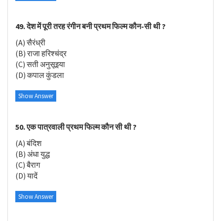
49. देश में पूरी तरह रंगीन बनी प्रथम फिल्म कौन-सी थी ?
(A) सैरंध्री
(B) राजा हरिश्चंद्र
(C) सती अनुसूइया
(D) कपाल कुंडला
Show Answer
50. एक पात्रवाली प्रथम फिल्म कौन सी थी ?
(A) बंदिश
(B) अंधा युद्ध
(C) बैराग
(D) यादें
Show Answer