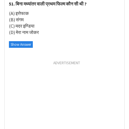
51. बिना मध्यांतर वाली प्रथम फिल्म कौन सी थी ?
(A) इत्तेफाक
(B) संगम
(C) मदर इण्डिया
(D) मेरा नाम जोकर
Show Answer
ADVERTISEMENT