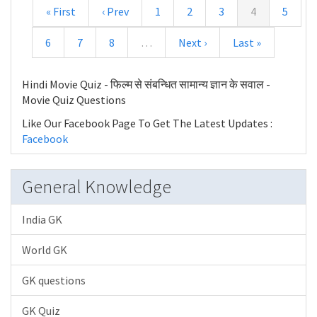
« First
‹ Prev
1
2
3
4
5
6
7
8
…
Next ›
Last »
Hindi Movie Quiz - फिल्म से संबन्धित सामान्य ज्ञान के सवाल -
Movie Quiz Questions
Like Our Facebook Page To Get The Latest Updates :
Facebook
General Knowledge
India GK
World GK
GK questions
GK Quiz