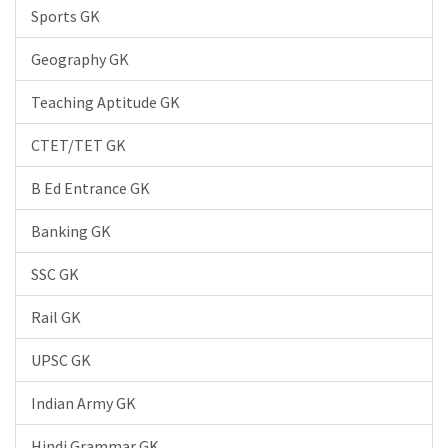
Sports GK
Geography GK
Teaching Aptitude GK
CTET/TET GK
B Ed Entrance GK
Banking GK
SSC GK
Rail GK
UPSC GK
Indian Army GK
Hindi Grammar GK