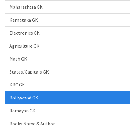
Maharashtra GK
Karnataka GK
Electronics GK
Agriculture GK
Math GK
States/Capitals GK
KBC GK
Bollywood GK
Ramayan GK
Books Name & Author