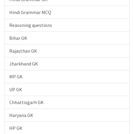
Hindi Grammar MCQ
Reasoning questions
Bihar GK
Rajasthan GK
Jharkhand GK
MP GK
UP GK
Chhattisgarh GK
Haryana GK
HP GK