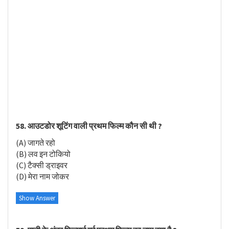
58. आउटडोर शूटिंग वाली प्रथम फिल्म कौन सी थी ?
(A) जागते रहो
(B) लव इन टोकियो
(C) टैक्सी ड्राइवर
(D) मेरा नाम जोकर
Show Answer