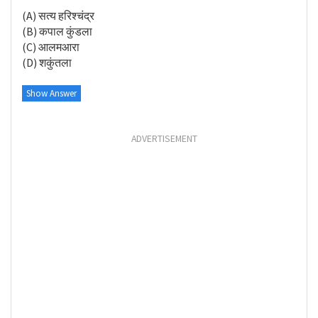
(A) सत्य हरिश्चंद्र
(B) कपाल कुंडला
(C) आलमआरा
(D) शकुंतला
Show Answer
ADVERTISEMENT