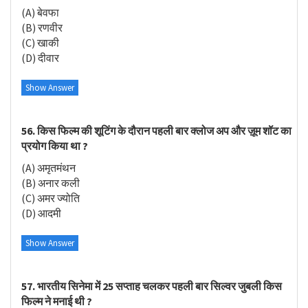
(A) बेवफा
(B) रणवीर
(C) खाकी
(D) दीवार
Show Answer
56. किस फिल्म की शूटिंग के दौरान पहली बार क्लोज अप और ज़ूम शॉट का
प्रयोग किया था ?
(A) अमृतमंथन
(B) अनार कली
(C) अमर ज्योति
(D) आदमी
Show Answer
57. भारतीय सिनेमा में 25 सप्ताह चलकर पहली बार सिल्वर जुबली किस
फिल्म ने मनाई थी ?