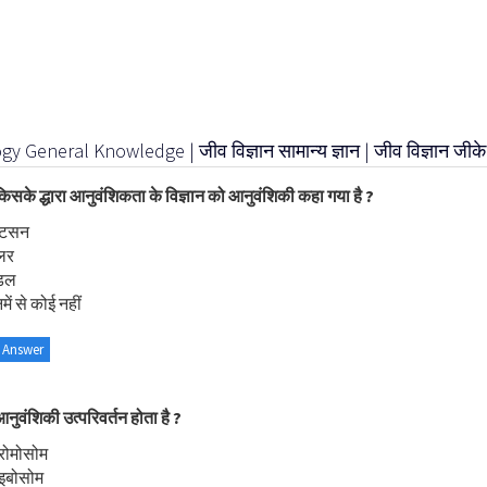
gy General Knowledge | जीव विज्ञान सामान्य ज्ञान | जीव विज्ञान जीके
िसके द्धारा आनुवंशिकता के विज्ञान को आनुवंशिकी कहा गया है ?
ाटसन
लर
ंडल
ें से कोई नहीं
 Answer
नुवंशिकी उत्परिवर्तन होता है ?
रोमोसोम
ाइबोसोम