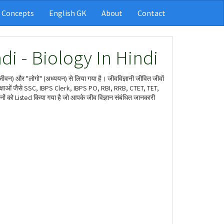
 Concepts
English GK
About
Contact
di - Biology In Hindi
" (जीवन) और "लोगो" (अध्ययन) से लिया गया है। जीवविज्ञानी जीवित जीवों
परीक्षाओं जैसे SSC, IBPS Clerk, IBPS PO, RBI, RRB, CTET, TET,
रश्नों को Listed किया गया है जो आपके जीव विज्ञान संबंधित जानकारी