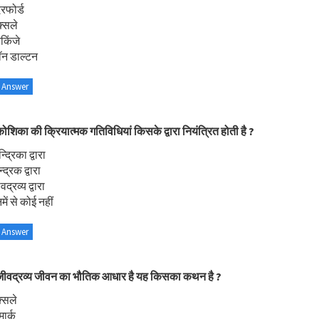
रफोर्ड
्सले
रकिंजे
ॉन डाल्टन
 Answer
ोशिका की क्रियात्मक गतिविधियां किसके द्वारा नियंत्रित होती है ?
्द्रिका द्वारा
्द्रक द्वारा
द्रव्य द्वारा
ें से कोई नहीं
 Answer
जीवद्रव्य जीवन का भौतिक आधार है यह किसका कथन है ?
्सले
मार्क