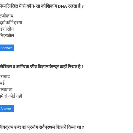
िम्नलिखित में से कौन-सा कोशिकांग DNA रखता है ?
ॉल्जीकाय
इटोकॉण्ड्रिया
ाइसोसोम
न्ट्रिओल
 Answer
ोशिका व आण्विक जीव विज्ञान केन्द्र कहाँ स्थित है ?
दराबाद
्बई
ोलकाता
ें से कोई नहीं
 Answer
ीवद्रव्य शब्द का प्रयोग सर्वप्रथम किसने किया था ?