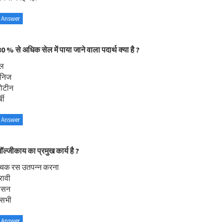
 Answer
0 % से अधिक सेल में पाया जाने वाला पदार्थ क्या है ?
ल
निज
रोटीन
बी
 Answer
ॉल्जीकाय का प्रमुख कार्य है ?
ाचक रस उतपन्न करना
रावी
्वसन
 सभी
 Answer