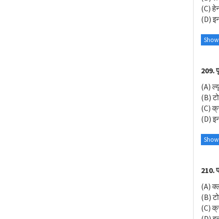
(C) हे
(D) इनम
Show
209. फ
(A) ल्य
(B) टो
(C) क्
(D) इनम
Show
210. प
(A) क्
(B) टो
(C) क्
(D) इनम