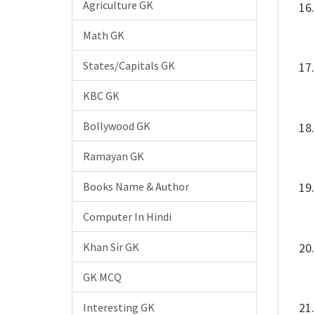
Agriculture GK
Math GK
States/Capitals GK
KBC GK
Bollywood GK
Ramayan GK
Books Name & Author
Computer In Hindi
Khan Sir GK
GK MCQ
Interesting GK