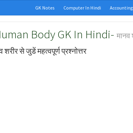
GK Notes
Computer In Hindi
Accounting
uman Body GK In Hindi-
मानव श
 शरीर से जुडें महत्वपूर्ण प्रश्नोत्तर