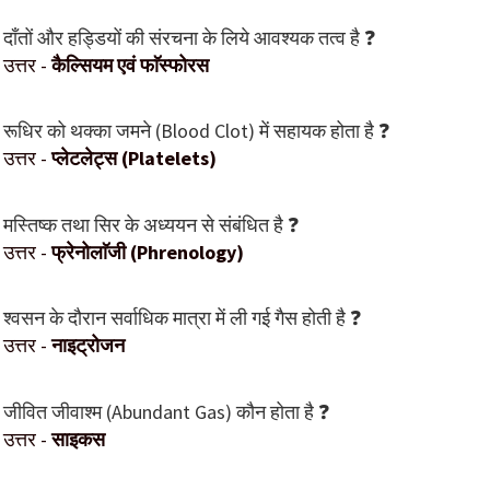
दाँतों और हड्डियों की संरचना के लिये आवश्यक तत्व है ❓
उत्तर -
कैल्सियम एवं फाॅस्फोरस
रूधिर को थक्का जमने (Blood Clot) में सहायक होता है ❓
उत्तर -
प्लेटलेट्स (Platelets)
मस्तिष्क तथा सिर के अध्ययन से संबंधित है ❓
उत्तर -
फ्रेनोलाॅजी (Phrenology)
श्वसन के दौरान सर्वाधिक मात्रा में ली गई गैस होती है ❓
उत्तर -
नाइट्रोजन
जीवित जीवाश्म (Abundant Gas) कौन होता है ❓
उत्तर -
साइकस