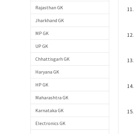
Rajasthan GK
Jharkhand GK
MP GK
UP GK
Chhattisgarh GK
Haryana GK
HP GK
Maharashtra GK
Karnataka GK
Electronics GK