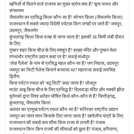
खनिजों से मिलने वाले राजस्व का मुख्य स्रोत क्या है? चूना पत्थर और
संगमरमर
जैसलमेर का प्रसिद्ध किला कौन-सा है? सोनार किला (जैसलमेर किला)
राजस्थान में सबसे ज्यादा विदेशी पर्यटक किन जगहों पर जाते हैं? जयपुर,
उदयपुर, जैसलमेर
कुंभलगढ़ किला किस वजह से जाना जाता है? इसकी 36 किमी लंबी दीवार
के लिए
पुष्कर शहर किस चीज़ के लिए मशहूर है? ब्रह्मा मंदिर और पुष्कर मेला
रणथंभौर राष्ट्रीय उद्यान कहां पर है? सवाई माधोपुर
‘लेक पैलेस’ के नाम से प्रसिद्ध महल कौन-सा है? जग निवास, उदयपुर
जयपुर का सिटी पैलेस किसने बनवाया था? महाराजा सवाई जयसिंह
द्वितीय
किस पर्यटन स्थल को ‘ब्लू सिटी’ कहा जाता है? जोधपुर
माउंट आबू किस चीज के लिए प्रसिद्ध है? दिलवाड़ा मंदिर और नक्की झील
यूनेस्को द्वारा विश्व धरोहर घोषित किले कौन-कौन से हैं? चित्तौड़गढ़,
कुंभलगढ़, जैसलमेर किला
अलवर का प्रमुख पर्यटन स्थल कौन-सा है? सरिस्का राष्ट्रीय उद्यान
जयपुर का जंतर मंतर किसके लिए जाना जाता है? खगोलीय यंत्रों के लिए
राजस्थान की सबसे कम सीमा किस राज्य से लगती है? पंजाब
राजस्थान किन-किन राज्यों की सीमाओं को छूता है? पंजाब, हरियाणा,