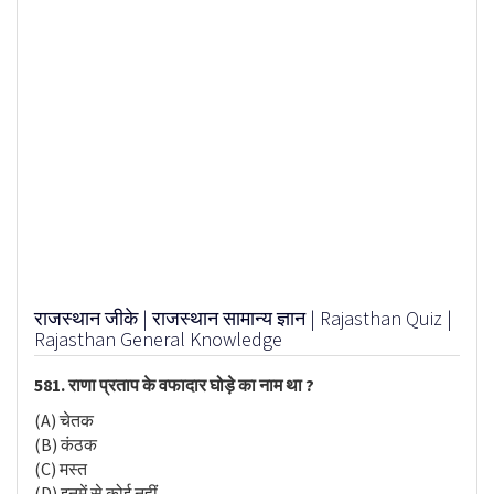
राजस्थान जीके | राजस्थान सामान्य ज्ञान | Rajasthan Quiz |
Rajasthan General Knowledge
581. राणा प्रताप के वफादार घोड़े का नाम था ?
(A) चेतक
(B) कंठक
(C) मस्त
(D) इनमें से कोई नहीं