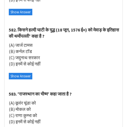
Show Answer
582. किसने हल्दी घाटी के युद्ध (18 जून, 1576 ई०) को मेवाड़ के इतिहास
की थर्मोपल्ली' कहा है ?
(A) जार्ज टामस
(B) कर्नल टॉड
(C) जदुनाथ सरकार
(D) इनमें से कोई नहीं
Show Answer
583. 'राजस्थान का भीष्म' कहा जाता है ?
(A) कूवंर चूंडा को
(B) मोकल को
(C) राणा कुम्भा को
(D) इनमें से कोई नहीं