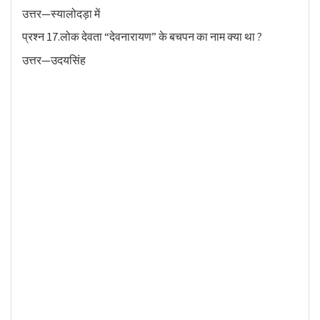
उत्तर—स्यालोदड़ा में
प्रश्न 17.लोक देवता “देवनारायण” के बचपन का नाम क्या था ?
उत्तर—उदयसिंह