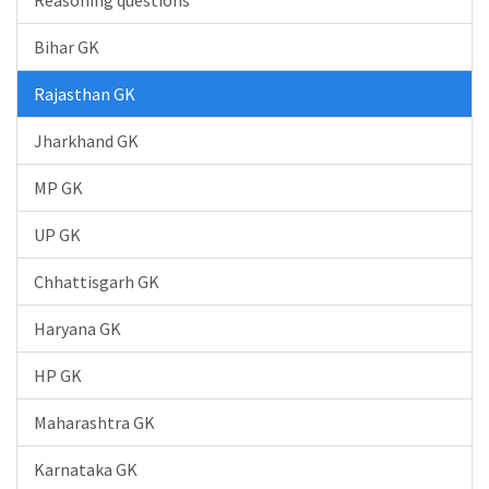
Bihar GK
Rajasthan GK
Jharkhand GK
MP GK
UP GK
Chhattisgarh GK
Haryana GK
HP GK
Maharashtra GK
Karnataka GK