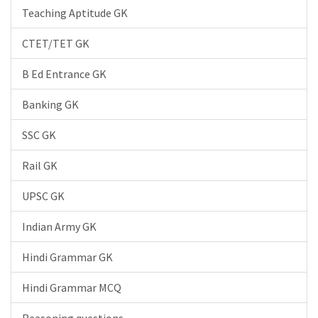
Teaching Aptitude GK
CTET/TET GK
B Ed Entrance GK
Banking GK
SSC GK
Rail GK
UPSC GK
Indian Army GK
Hindi Grammar GK
Hindi Grammar MCQ
Reasoning questions