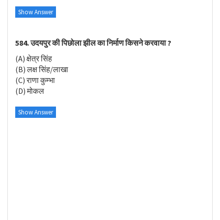
Show Answer
584. उदयपुर की पिछोला झील का निर्माण किसने करवाया ?
(A) क्षेत्र सिंह
(B) लक्ष सिंह/लाखा
(C) राणा कुम्भा
(D) मोकल
Show Answer