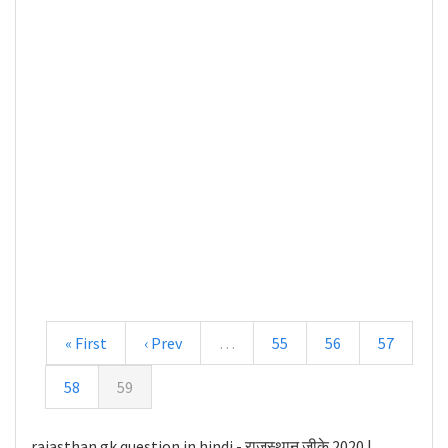
« First
‹ Prev
…
55
56
57
58
59
rajasthan gk question in hindi - राजस्थान जीके 2020 |