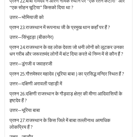
प्रश्न 22.बाबा रामदेव ने ओरण नामक स्थान पर “एक रतन कटोरा” और
“एक सोहन चूटिया” किसको दिया था ?
उत्तर—भोमियाजी को
प्रश्न 23.राजस्थान में रूपनाथ जी के प्रमुख थान कहाँ पर हैं ?
उत्तर—सिंभूदड़ा (बीकानेर)
प्रश्न 24.राजस्थान के वह लोक देवता जो धनी लोगों को लूटकर उनका
धन गरीब और जरूरतमंद लोगों में बांट दिया करते थे निम्न में से कौन हैं ?
उत्तर—डूंगजी व जवाहरजी
प्रश्न 25.गौत्तमेश्वर महादेव (भूरिया बाबा ) का प्रसिद्ध मन्दिर स्थित हैं ?
उत्तर—दक्षिणी अरावली पहाड़ी में
प्रश्न 26.दक्षिणी राजस्थान के गौड़वाड़ क्षेत्र की मीणा आदिवासियों के
इष्टदेव हैं ?
उत्तर—भूरिया बाबा
प्रश्न 27.राजस्थान के किस जिले में बाबा तल्लीनाथ अत्यधिक
लोकप्रिय हैं ?
उत्तर—जालौर