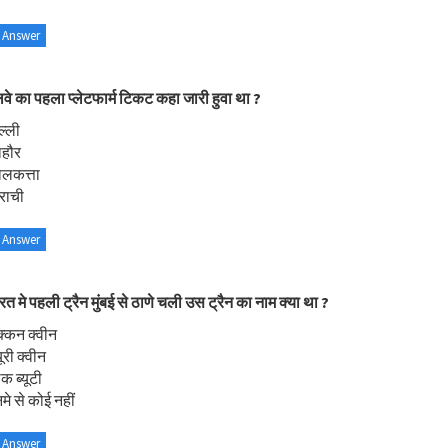
 Answer
लवे का पहला प्लेटफार्म टिकट कहा जारी हुवा था ?
ल्ली
ाहौर
ोलकत्ता
राची
 Answer
रत मे पहली ट्रैन मुंबई से ठाणे चली उस ट्रैन का नाम क्या था ?
क्कन क्वीन
ूरी क्वीन
ैक ब्यूटी
मे से कोई नहीं
 Answer