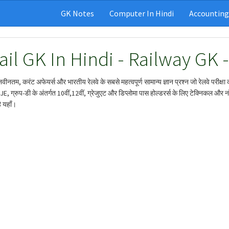
GK Notes
Computer In Hindi
Accounting
ail GK In Hindi - Railway GK 
ं नवीनतम, करंट अफेयर्स और भारतीय रेलवे के सबसे महत्वपूर्ण सामान्य ज्ञान प्रश्न जो रेलवे परीक्षा की
E, ग्रुप-डी के अंतर्गत 10वीं,12वीं, ग्रेजुएट और डिप्लोमा पास होल्डरर्स के लिए टेक्निकल और नॉन-ट
ै यहाँ।