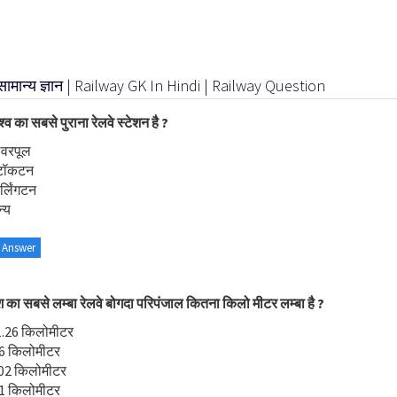
 सामान्य ज्ञान | Railway GK In Hindi | Railway Question
श्व का सबसे पुराना रेलवे स्टेशन है ?
िवरपूल
्टॉकटन
र्लिंगटन
्य
 Answer
श का सबसे लम्बा रेलवे बोगदा परिपंजाल कितना किलो मीटर लम्बा है ?
1.26 किलोमीटर
.6 किलोमीटर
.02 किलोमीटर
.1 किलोमीटर