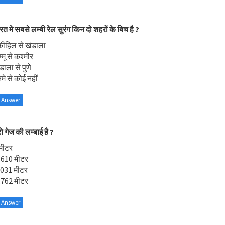
रत मे सबसे लम्बी रेल सुरंग किन दो शहरों के बिच है ?
कीहिल से खंडाला
्मू से कश्मीर
डाला से पुणे
मे से कोई नहीं
 Answer
ो गेज की लम्बाई है ?
मीटर
.610 मीटर
.031 मीटर
.762 मीटर
 Answer