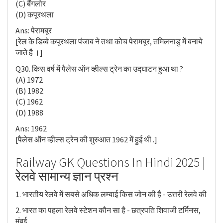
(C) बैंगलोर
(D) कपूरथला
Ans: पेरामबूर
[रेल के डिब्बे कपूरथला पंजाब ने तथा कोच पेरामबूर, तमिलनाडु में बनाये
जाते है ।]
Q30. किस वर्ष में पैलेस ऑन व्हील्स ट्रेन का उद्घाटन हुआ था ?
(A) 1972
(B) 1982
(C) 1962
(D) 1988
Ans: 1962
[पैलेस ऑन व्हील्स ट्रेन की शुरुआत 1962 में हुई थी .]
Railway GK Questions In Hindi 2025 |
रेलवे सामान्य ज्ञान प्रश्न
1. भारतीय रेलवे में सबसे अधिक लम्बाई किस जोन की है - उत्तरी रेलवे की
2. भारत का पहला रेलवे स्टेशन कौन सा है - छत्रपति शिवाजी टर्मिनस,
मुंबई