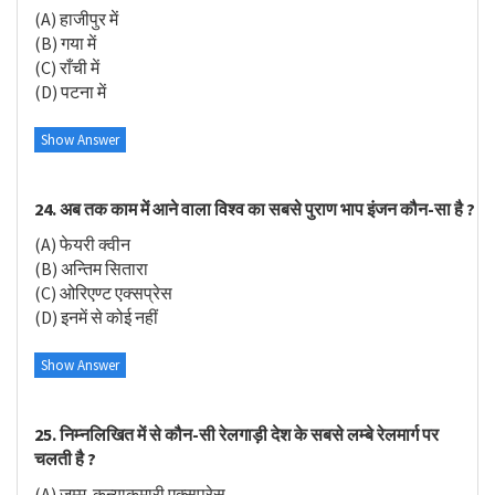
(A) हाजीपुर में
(B) गया में
(C) राँची में
(D) पटना में
Show Answer
24. अब तक काम में आने वाला विश्व का सबसे पुराण भाप इंजन कौन-सा है ?
(A) फेयरी क्वीन
(B) अन्तिम सितारा
(C) ओरिएण्ट एक्सप्रेस
(D) इनमें से कोई नहीं
Show Answer
25. निम्नलिखित में से कौन-सी रेलगाड़ी देश के सबसे लम्बे रेलमार्ग पर
चलती है ?
(A) जम्मू-कन्याकुमारी एक्सप्रेस