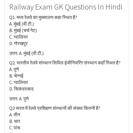
Railway Exam GK Questions In Hindi
Q1. मध्य रेलवे का मुख्यालय कहा स्थित है?
A. मुंबई (वी.टी.)
B. मुंबई (चर्च गेट)
C. ग्वालियर
D. गोरखपुर
उत्तर: A. मुंबई (वी.टी.)
Q2. भारतीय रेलवे संस्थान सिविल इंजीनियरिंग संस्थान कहाँ स्थित है?
A. पुणे
B. चेन्नई
C. ग्वालियर
D. सिकंदराबाद
उत्तर: A. पुणे
Q3 भारत में रेलवे प्रशिक्षण संस्थानों की संख्या कितनी है?
A. तीन
B. चार
C. पांच