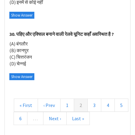
(D) इनमें से कोई नहीं
Show Answer
30. पहिए और एक्सिल बनाने वाली रेलवे यूनिट कहाँ अवस्थित है ?
(A) बंगलौर
(B) कानपुर
(C) चित्तरंजन
(D) चेन्नई
Show Answer
« First
‹ Prev
1
2
3
4
5
6
…
Next ›
Last »