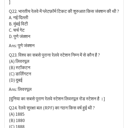
]
Q22. भारतीय रेलवे में प्लेटफ़ॉर्म टिकट की शुरुआत किस जंक्शन की थी ?
A. नई दिल्ली
B. मुंबई विटी
C. चर्च गेट
D. पुणे जंक्शन
Ans: पुणे जंक्शन
Q23. विश्व का सबसे पुराना रेलवे स्टेशन निम्न में से कौन है ?
(A) लिवरपूल
(B) स्टॉकटन
(C) डार्लिंगटन
(D) दुबई
Ans: लिवरपूल
[दुनिया का सबसे पुराण रेलवे स्टेशन लिवरपूल रोड स्टेशन है ।]
Q24. रेलवे सुरक्षा बल (RPF) का गठन किस वर्ष हुई थी ?
(A) 1885
(B) 1880
(C) 1888