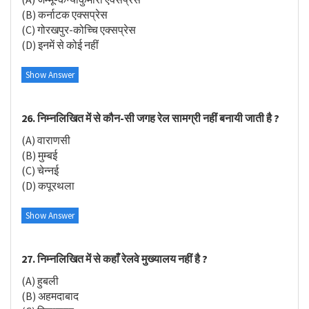
(B) कर्नाटक एक्सप्रेस
(C) गोरखपुर-कोच्चि एक्सप्रेस
(D) इनमें से कोई नहीं
Show Answer
26. निम्नलिखित में से कौन-सी जगह रेल सामग्री नहीं बनायी जाती है ?
(A) वाराणसी
(B) मुम्बई
(C) चेन्नई
(D) कपूरथला
Show Answer
27. निम्नलिखित में से कहाँ रेलवे मुख्यालय नहीं है ?
(A) हुबली
(B) अहमदाबाद