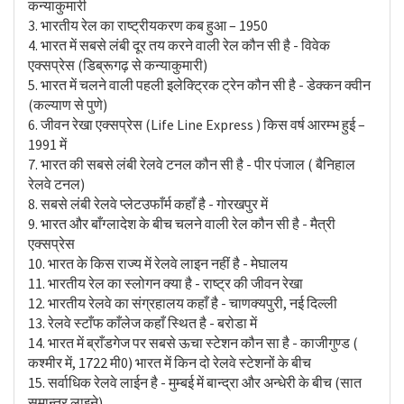
कन्याकुमारी
3. भारतीय रेल का राष्ट्रीयकरण कब हुआ – 1950
4. भारत में सबसे लंबी दूर तय करने वाली रेल कौन सी है - विवेक
एक्सप्रेस (डिब्रूगढ़ से कन्याकुमारी)
5. भारत में चलने वाली पहली इलेक्ट्रिक ट्रेन कौन सी है - डेक्कन क्वीन
(कल्याण से पुणे)
6. जीवन रेखा एक्सप्रेस (Life Line Express ) किस वर्ष आरम्भ हुई –
1991 में
7. भारत की सबसे लंबी रेलवे टनल कौन सी है - पीर पंजाल ( बैनिहाल
रेलवे टनल)
8. सबसे लंबी रेलवे प्लेटउफाँर्म कहाँ है - गोरखपुर में
9. भारत और बाँग्लादेश के बीच चलने वाली रेल कौन सी है - मैत्री
एक्सप्रेस
10. भारत के किस राज्य में रेलवे लाइन नहीं है - मेघालय
11. भारतीय रेल का स्लोगन क्या है - राष्ट्र की जीवन रेखा
12. भारतीय रेलवे का संग्रहालय कहाँ है - चाणक्यपुरी, नई दिल्ली
13. रेलवे स्टाँफ काँलेज कहाँ स्थित है - बरोडा में
14. भारत में ब्राँडगेज पर सबसे ऊचा स्टेशन कौन सा है - काजीगुण्ड (
कश्मीर में, 1722 मी0) भारत में किन दो रेलवे स्टेशनों के बीच
15. सर्वाधिक रेलवे लाईन है - मुम्बई में बान्द्रा और अन्धेरी के बीच (सात
समान्तर लाइने)