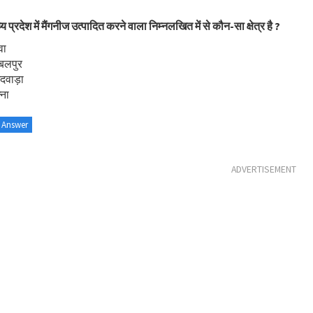
य प्रदेश में मैंगनीज उत्पादित करने वाला निम्नलखित में से कौन-सा क्षेत्र है ?
वा
बलपुर
ंदवाड़ा
्ना
 Answer
ADVERTISEMENT