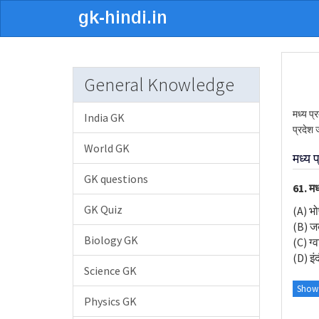
General Knowledge
मध्य प्
India GK
प्रदेश ज
World GK
मध्य 
GK questions
61. मध
GK Quiz
(A) भ
(B) ज
Biology GK
(C) ग्
(D) इं
Science GK
Show
Physics GK