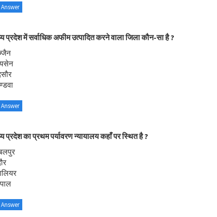
 Answer
्य प्रदेश में सर्वाधिक अफीम उत्पादित करने वाला जिला कौन-सा है ?
्जैन
ायसेन
दसौर
ण्डवा
 Answer
्य प्रदेश का प्रथम पर्यावरण न्यायालय कहाँ पर स्थित है ?
बलपुर
दौर
वालियर
ोपाल
 Answer