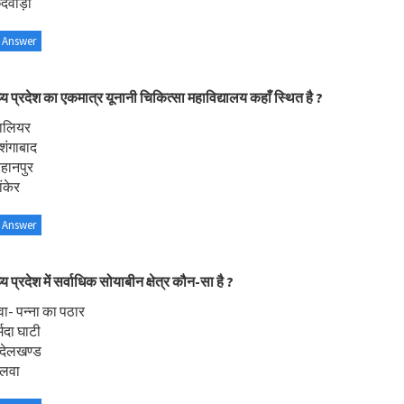
ंदवाड़ा
 Answer
्य प्रदेश का एकमात्र यूनानी चिकित्सा महाविद्यालय कहाँ स्थित है ?
वालियर
शंगाबाद
रहानपुर
ंकेर
 Answer
य प्रदेश में सर्वाधिक सोयाबीन क्षेत्र कौन-सा है ?
वा- पन्ना का पठार
्मदा घाटी
न्देलखण्ड
ालवा