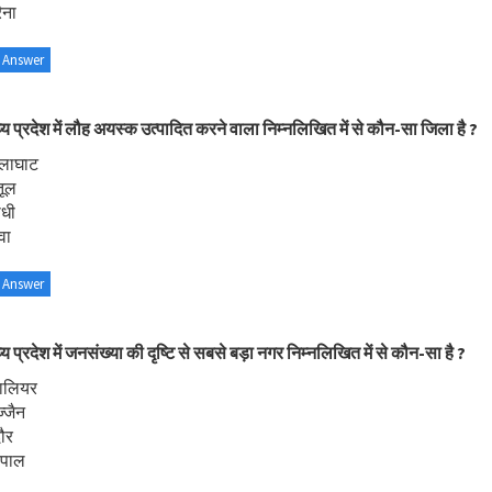
ैना
 Answer
्य प्रदेश में लौह अयस्क उत्पादित करने वाला निम्नलिखित में से कौन-सा जिला है ?
ालाघाट
तूल
ीधी
वा
 Answer
्य प्रदेश में जनसंख्या की दृष्टि से सबसे बड़ा नगर निम्नलिखित में से कौन-सा है ?
वालियर
्जैन
दौर
ोपाल