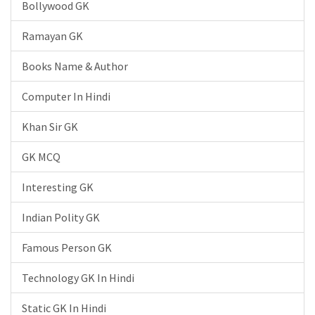
Bollywood GK
Ramayan GK
Books Name & Author
Computer In Hindi
Khan Sir GK
GK MCQ
Interesting GK
Indian Polity GK
Famous Person GK
Technology GK In Hindi
Static GK In Hindi