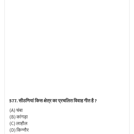
577. सीठणियां किस क्षेत्र का प्रचलित विवाह गीत है ?
(A) चंबा
(B) कांगड़ा
(C) लाहौल
(D) किन्नौर