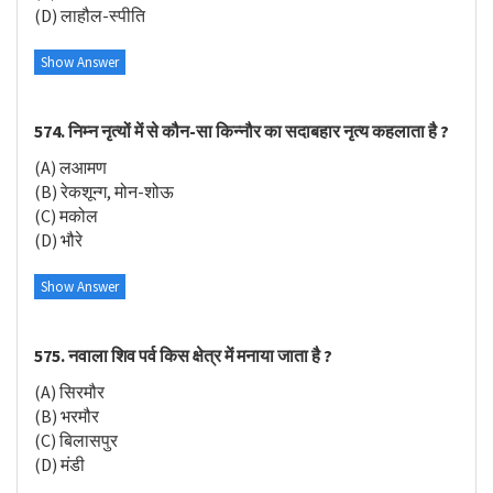
(D) लाहौल-स्पीति
Show Answer
574. निम्न नृत्यों में से कौन-सा किन्नौर का सदाबहार नृत्य कहलाता है ?
(A) लआमण
(B) रेकशून्ग, मोन-शोऊ
(C) मकोल
(D) भौरे
Show Answer
575. नवाला शिव पर्व किस क्षेत्र में मनाया जाता है ?
(A) सिरमौर
(B) भरमौर
(C) बिलासपुर
(D) मंडी