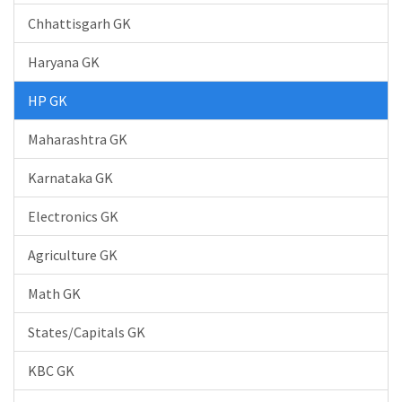
Chhattisgarh GK
Haryana GK
HP GK
Maharashtra GK
Karnataka GK
Electronics GK
Agriculture GK
Math GK
States/Capitals GK
KBC GK