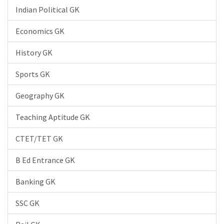
Indian Political GK
Economics GK
History GK
Sports GK
Geography GK
Teaching Aptitude GK
CTET/TET GK
B Ed Entrance GK
Banking GK
SSC GK