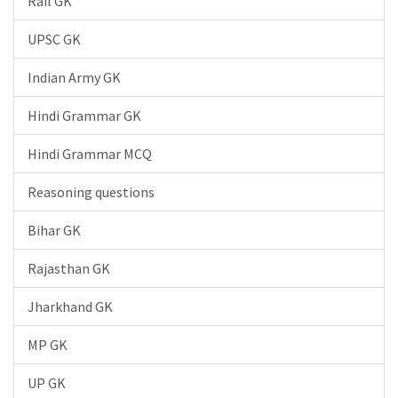
Rail GK
UPSC GK
Indian Army GK
Hindi Grammar GK
Hindi Grammar MCQ
Reasoning questions
Bihar GK
Rajasthan GK
Jharkhand GK
MP GK
UP GK