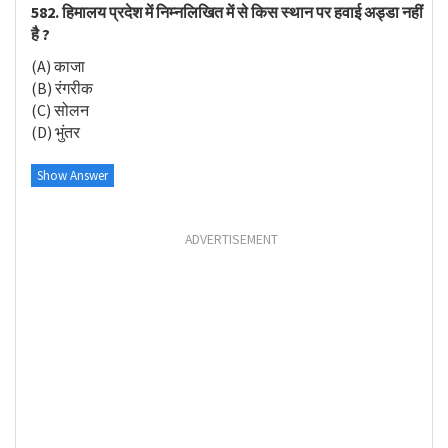
582. हिमालय प्रदेश में निम्नलिखित में से किस स्थान पर हवाई अड्डा नहीं
है ?
(A) काजा
(B) रंगरीक
(C) सोलन
(D) भुंतर
Show Answer
ADVERTISEMENT