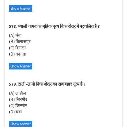
Show Answer
578. ध्याली नामक सामूहिक नृत्य किस क्षेत्र में प्रचलित है ?
(A) चंबा
(B) बिलासपुर
(C) शिमला
(D) कांगड़ा
Show Answer
579. टाली-लामो किस क्षेत्र का सदाबहार नृत्य है ?
(A) लाहौल
(B) सिरमौर
(C) किन्नौर
(D) चंबा
Show Answer