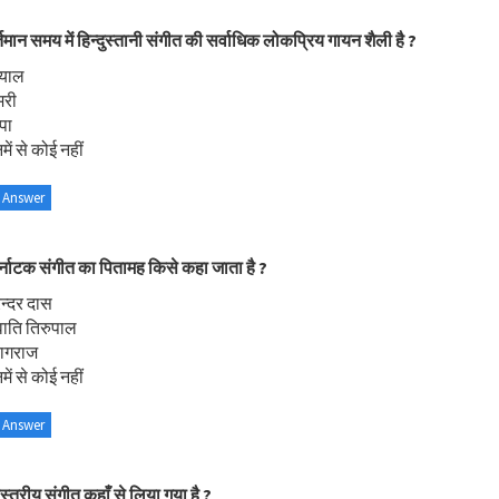
्तमान समय में हिन्दुस्तानी संगीत की सर्वाधिक लोकप्रिय गायन शैली है ?
याल
मरी
पा
ें से कोई नहीं
 Answer
्नाटक संगीत का पितामह किसे कहा जाता है ?
रन्दर दास
वाति तिरुपाल
यागराज
ें से कोई नहीं
 Answer
स्त्रीय संगीत कहाँ से लिया गया है ?