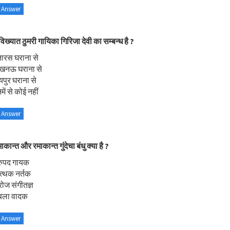
 Answer
विख्यात ठुमरी गायिका गिरिजा देवी का सम्बन्ध है ?
ारस घराना से
खनऊ घराना से
पुर घराना से
ें से कोई नहीं
 Answer
कान्त और रमाकान्त गुंदेचा बंधु क्या है ?
्रुपद गायक
त्थक नर्तक
ोज संगीतज्ञ
बला वादक
 Answer