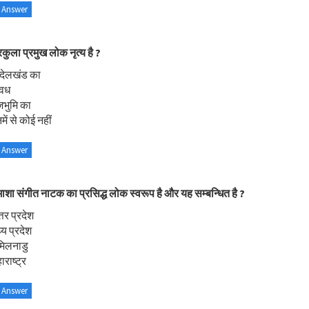
 Answer
कुला प्रमुख लोक नृत्य है ?
न्देलखंड का
वध
जभुमि का
ें से कोई नहीं
 Answer
ाशा संगीत नाटक का प्रसिद्ध लोक स्वरूप है और यह सम्बन्धित है ?
्तर प्रदेश
्य प्रदेश
मिलनाडु
राष्ट्र
 Answer