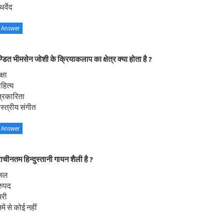
र्वेद
 Answer
्डित भीमसेन जोशी के क्रियाकलाप का क्षेत्र क्या होता है ?
्षा
हित्य
्रकारिता
स्त्रीय संगीत
 Answer
राचीनतम हिन्दुस्तानी गायन शैली है ?
गजल
रुपद
मरी
ें से कोई नहीं