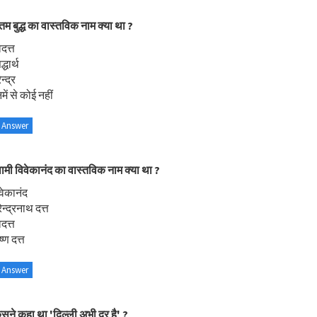
तम बुद्ध का वास्तविक नाम क्या था ?
दत्त
्धार्थ
न्द्र
ें से कोई नहीं
 Answer
वामी विवेकानंद का वास्तविक नाम क्या था ?
वेकानंद
न्द्रनाथ दत्त
दत्त
्ण दत्त
 Answer
सने कहा था 'दिल्ली अभी दूर है' ?