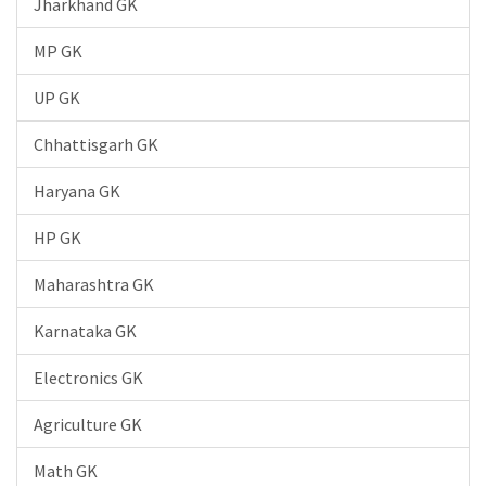
Jharkhand GK
MP GK
UP GK
Chhattisgarh GK
Haryana GK
HP GK
Maharashtra GK
Karnataka GK
Electronics GK
Agriculture GK
Math GK