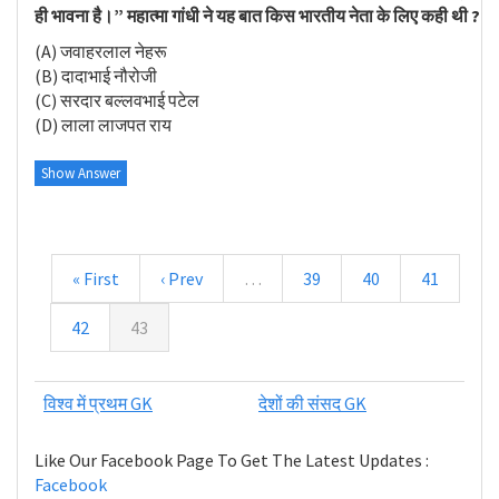
ही भावना है।” महात्मा गांधी ने यह बात किस भारतीय नेता के लिए कही थी ?
(A) जवाहरलाल नेहरू
(B) दादाभाई नौरोजी
(C) सरदार बल्लवभाई पटेल
(D) लाला लाजपत राय
Show Answer
« First
‹ Prev
…
39
40
41
42
43
विश्व में प्रथम GK
देशों की संसद GK
Like Our Facebook Page To Get The Latest Updates :
Facebook