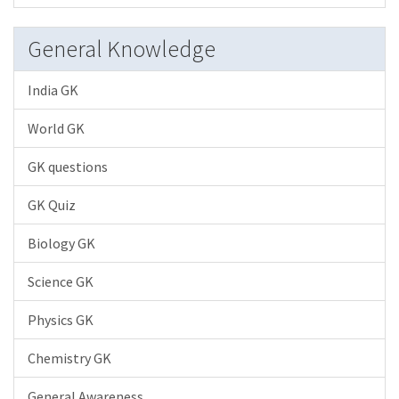
General Knowledge
India GK
World GK
GK questions
GK Quiz
Biology GK
Science GK
Physics GK
Chemistry GK
General Awareness