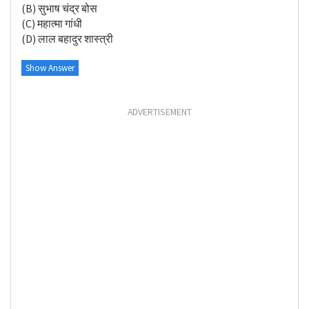
(B) सुभाष चंद्र बोस
(C) महात्मा गांधी
(D) लाल बहादुर शास्त्री
Show Answer
ADVERTISEMENT