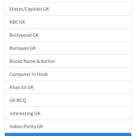
States/Capitals GK
KBC GK
Bollywood GK
Ramayan GK
Books Name & Author
Computer In Hindi
Khan Sir GK
GK MCQ
Interesting GK
Indian Polity GK