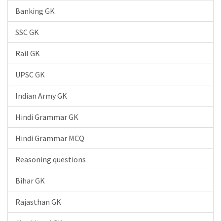
Banking GK
SSC GK
Rail GK
UPSC GK
Indian Army GK
Hindi Grammar GK
Hindi Grammar MCQ
Reasoning questions
Bihar GK
Rajasthan GK