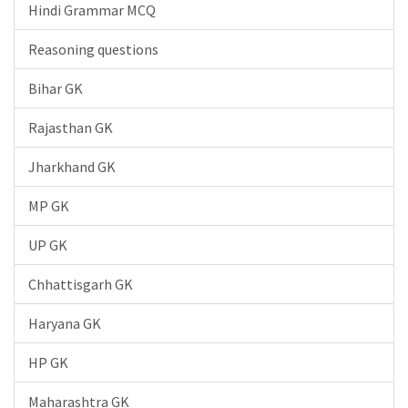
Hindi Grammar MCQ
Reasoning questions
Bihar GK
Rajasthan GK
Jharkhand GK
MP GK
UP GK
Chhattisgarh GK
Haryana GK
HP GK
Maharashtra GK