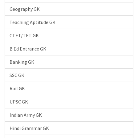
Geography GK
Teaching Aptitude GK
CTET/TET GK
B Ed Entrance GK
Banking GK
SSC GK
Rail GK
UPSC GK
Indian Army GK
Hindi Grammar GK