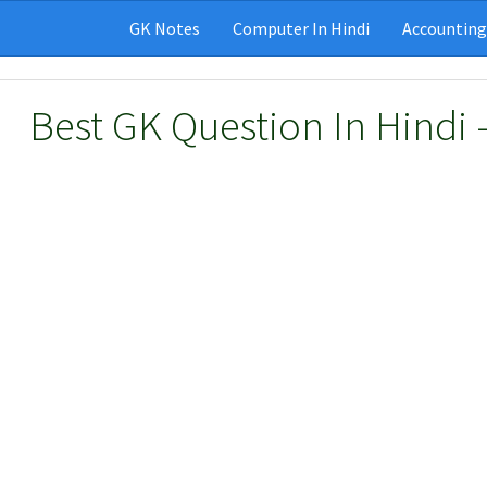
GK Notes
Computer In Hindi
Accounting
Best GK Question In Hindi 