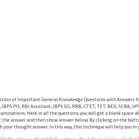
ction of Important General Knowledge Questions with Answers for
, IBPS PO, RBI Assistant, IBPS SO, RRB, CTET, TET, BED, SCRA, 
xaminations. Here in all the questions you will get a blank space a
 the answer and then show answer below. By clicking on the butto
th your thought answer. In this way, this technique will help you in y