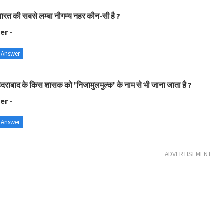
ारत की सबसे लम्बा नौगम्य नहर कौन-सी है ?
er -
 Answer
ैदराबाद के किस शासक को 'निजामुलमुल्क' के नाम से भी जाना जाता है ?
er -
 Answer
ADVERTISEMENT