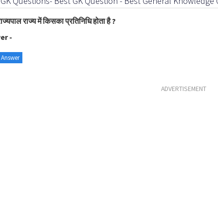
 GK Questions- Best GK Question - Best General Knowledge 
ाज्यपाल राज्य में किसका प्रतिनिधि होता है ?
er -
 Answer
ADVERTISEMENT