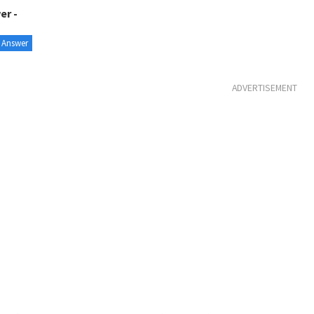
er -
 Answer
ADVERTISEMENT