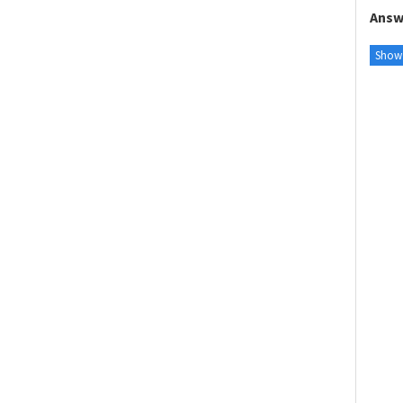
Answ
Show