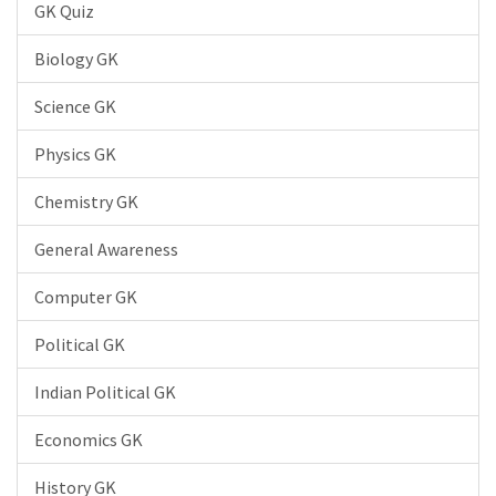
GK Quiz
Biology GK
Science GK
Physics GK
Chemistry GK
General Awareness
Computer GK
Political GK
Indian Political GK
Economics GK
History GK