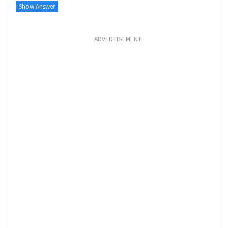
Show Answer
ADVERTISEMENT