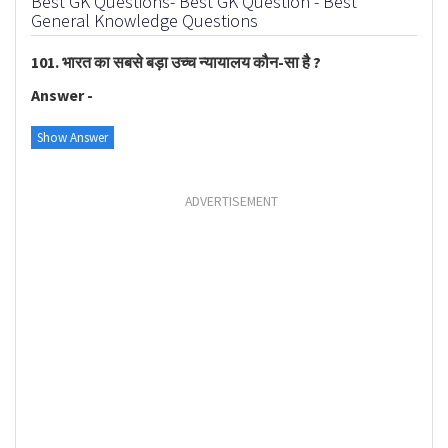
Best GK Questions- Best GK Question - Best
General Knowledge Questions
101. भारत का सबसे बड़ा उच्च न्यायालय कौन-सा है ?
Answer -
Show Answer
ADVERTISEMENT