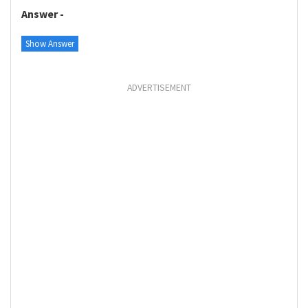
Answer -
Show Answer
ADVERTISEMENT