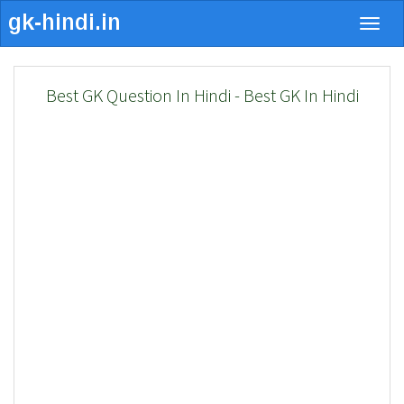
Togg
navig
Best GK Question In Hindi - Best GK In Hindi