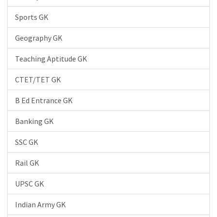
Sports GK
Geography GK
Teaching Aptitude GK
CTET/TET GK
B Ed Entrance GK
Banking GK
SSC GK
Rail GK
UPSC GK
Indian Army GK