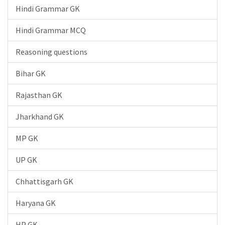
Hindi Grammar GK
Hindi Grammar MCQ
Reasoning questions
Bihar GK
Rajasthan GK
Jharkhand GK
MP GK
UP GK
Chhattisgarh GK
Haryana GK
HP GK