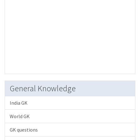
General Knowledge
India GK
World GK
GK questions