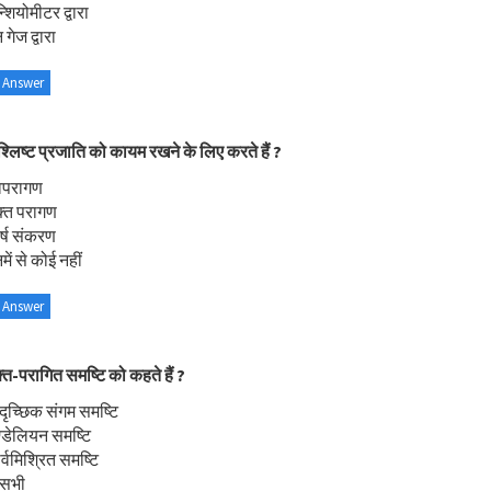
्शियोमीटर द्वारा
 गेज द्वारा
 Answer
श्लिष्ट प्रजाति को कायम रखने के लिए करते हैं ?
्वपरागण
क्त परागण
र्ष संकरण
ें से कोई नहीं
 Answer
क्त-परागित समष्टि को कहते हैं ?
दृच्छिक संगम समष्टि
ण्डेलियन समष्टि
र्वमिश्रित समष्टि
 सभी