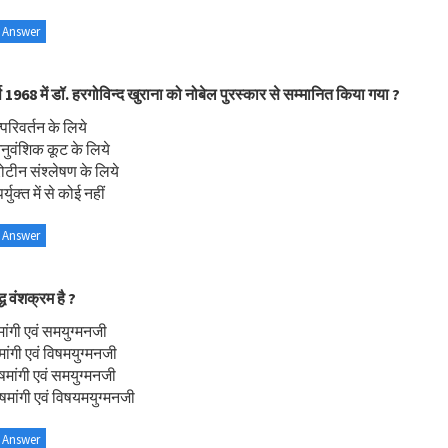
 Answer
्ष 1968 में डॉ. हरगोविन्द खुराना को नोबेल पुरस्कार से सम्मानित किया गया ?
्परिवर्तन के लिये
ुवंशिक कूट के लिये
रोटीन संश्लेषण के लिये
्युक्त में से कोई नहीं
 Answer
्ध वंशक्रम है ?
ांगी एवं समयुग्मनजी
ांगी एवं विषमयुग्मनजी
षमांगी एवं समयुग्मनजी
षमांगी एवं विषयमयुग्मनजी
 Answer