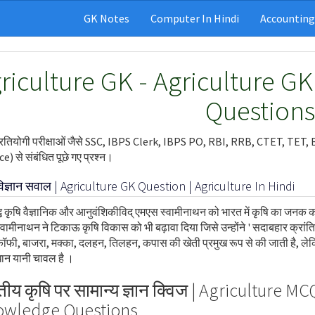
GK Notes
Computer In Hindi
Accounting
riculture GK - Agriculture GK 
Question
रतियोगी परीक्षाओं जैसे SSC, IBPS Clerk, IBPS PO, RBI, RRB, CTET, TET, BED,
e) से संबंधित पूछे गए प्रश्न।
विज्ञान सवाल | Agriculture GK Question | Agriculture In Hindi
्ध कृषि वैज्ञानिक और आनुवंशिकीविद् एमएस स्वामीनाथन को भारत में कृषि का जनक कहा ज
्वामीनाथन ने टिकाऊ कृषि विकास को भी बढ़ावा दिया जिसे उन्होंने ' सदाबहार क्रांति ' 
ॉफी, बाजरा, मक्का, दलहन, तिलहन, कपास की खेती प्रमुख रूप से की जाती है, लेकि
 धान यानी चावल है ।
तीय कृषि पर सामान्य ज्ञान क्विज | Agriculture M
wledge Questions