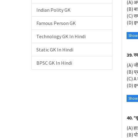
(A) अन
(B) बा
Indian Polity GK
(C) सम
(D) इनम
Famous Person GK
Show
Technology GK In Hindi
Static GK In Hindi
39. स्
BPSC GK In Hindi
(A) जीन
(B) प्
(C) A 
(D) इनम
Show
40. 'भ
(A) हाइ
(B) पो