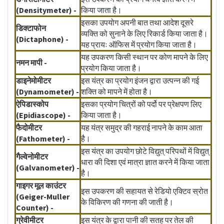
(Densitymeter) -
किया जाता है।
इसका उपयोग अपनी बात तथा आदेश दूसरे
डिक्टाफोन
व्यक्ति को सुनाने के लिए रिकार्ड किया जाता है।
(Dictaphone) -
यह प्रायः ऑफिस में प्रयोग किया जाता है।
यह उपकरण किसी स्थान पर कोण मापने के लिए
नमन मापी -
प्रयोग किया जाता है।
डाइनेमोमीटर
इस यंत्र का प्रयोग इंजन द्वारा उत्पन्न की गई
(Dynamometer) -
शक्ति को मापने में होता है।
ऐपिडास्कोप
इसका प्रयोग चित्रों को पर्दो पर प्रेक्षपण लिए
(Epidiascope) -
किया जाता है।
फैदोमीटर
यह यंत्र समुद्र की गहराई नापने के काम आता
(Fathometer) -
है।
इस यंत्र का उपयोग छोटे विद्युत् परिपथों में विद्युत्
गैल्वेनोमीटर
धारा की दिशा एवं मात्रा ज्ञात करने में किया जाता
(Galvanometer) -
है।
गाइगर मूल काउंटर
इस उपकरण की सहायत से रेडियो एक्टिव स्रोत
(Geiger-Muller
के विकिरण की गणना की जाती है।
Counter) -
ग्रेवीमीटर
इस यंत्र के द्वारा पानी की सतह पर तेल की