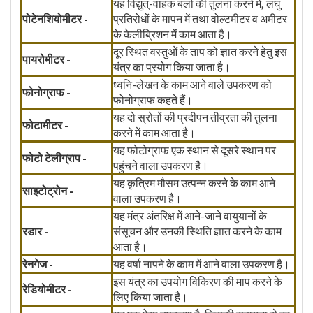
यह विद्युत्-वाहक बलों की तुलना करने में, लघु
पोटेनशियोमीटर -
प्रतिरोधों के मापन में तथा वोल्टमीटर व अमीटर
के केलीब्रिशन में काम आता है।
दूर स्थित वस्तुओं के ताप को ज्ञात करने हेतु इस
पायरोमीटर -
यंत्र का प्रयोग किया जाता है।
ध्वनि-लेखन के काम आने वाले उपकरण को
फोनोग्राफ -
फोनोग्राफ कहते हैं।
यह दो स्रोतों की प्रदीपन तीव्रता की तुलना
फोटामीटर -
करने में काम आता है।
यह फोटोग्राफ एक स्थान से दूसरे स्थान पर
फोटो टेलीग्राप -
पहुंचने वाला उपकरण है।
यह कृत्रिम मौसम उत्पन्न करने के काम आने
साइटोट्रोन -
वाला उपकरण है।
यह मंत्र अंतरिक्ष में आने-जाने वायुयानों के
रडार -
संसूचन और उनकी स्थिति ज्ञात करने के काम
आता है।
रेनगेज -
यह वर्षा नापने के काम में आने वाला उपकरण है।
इस यंत्र का उपयोग विकिरण की माप करने के
रेडियोमीटर -
लिए किया जाता है।