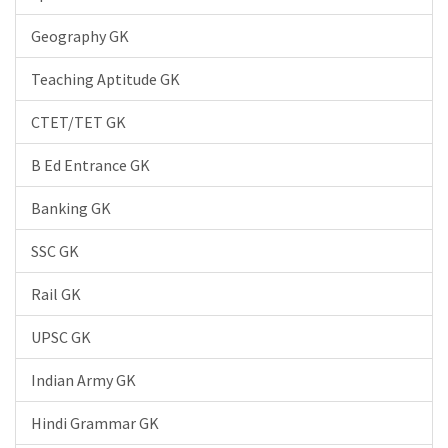
Geography GK
Teaching Aptitude GK
CTET/TET GK
B Ed Entrance GK
Banking GK
SSC GK
Rail GK
UPSC GK
Indian Army GK
Hindi Grammar GK