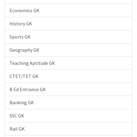
Economics GK
History GK
Sports GK
Geography GK
Teaching Aptitude GK
CTET/TET GK
B Ed Entrance GK
Banking GK
SSC GK
Rail GK