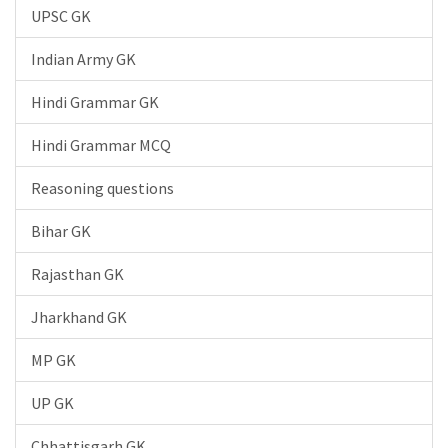
UPSC GK
Indian Army GK
Hindi Grammar GK
Hindi Grammar MCQ
Reasoning questions
Bihar GK
Rajasthan GK
Jharkhand GK
MP GK
UP GK
Chhattisgarh GK