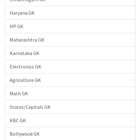
Haryana GK
HP GK
Maharashtra GK
Karnataka GK
Electronics GK
Agriculture GK
Math GK
States/Capitals GK
KBC GK
Bollywood GK