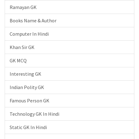
Ramayan GK
Books Name & Author
Computer In Hindi
Khan Sir GK
GK MCQ
Interesting GK
Indian Polity GK
Famous Person GK
Technology GK In Hindi
Static GK In Hindi