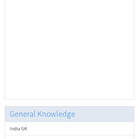
General Knowledge
India GK