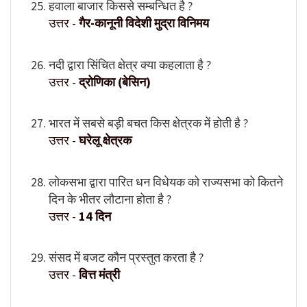
हवाला बाजार किससे सम्बन्धित है ?
उत्तर -
गैर-कानूनी विदेशी मुद्रा विनिमय
नदी द्वारा सिंचित क्षेत्र क्या कहलाता है ?
उत्तर -
द्रोणिका (बेसिन)
भारत में सबसे बड़ी बचत किस क्षेत्रक में होती है ?
उत्तर -
घरेलू क्षेत्रक
लोकसभा द्वारा पारित धन विधेयक को राज्यसभा को कितने
दिन के भीतर लौटाना होता है ?
उत्तर -
14 दिन
संसद में बजट कौन प्रस्तुत करता है ?
उत्तर -
वित्त मंत्री