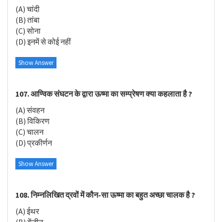
(A) चांदी
(B) तांबा
(C) सोना
(D) इनमें से कोई नहीं
Show Answer
107. आण्विक संघटन के द्वारा ऊष्मा का सम्प्रेषण क्या कहलाता है ?
(A) संवहन
(B) विकिरण
(C) चालन
(D) प्रकीर्णन
Show Answer
108. निम्नलिखित द्रवों में कौन-सा ऊष्मा का बहुत अच्छा चालक है ?
(A) ईथर
(B) बेंजीन