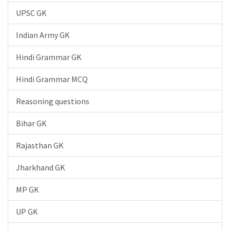
UPSC GK
Indian Army GK
Hindi Grammar GK
Hindi Grammar MCQ
Reasoning questions
Bihar GK
Rajasthan GK
Jharkhand GK
MP GK
UP GK