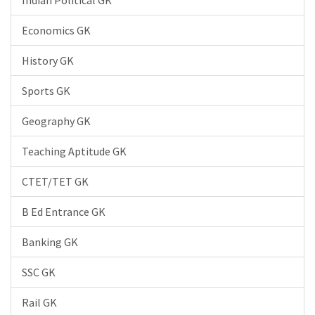
Indian Political GK
Economics GK
History GK
Sports GK
Geography GK
Teaching Aptitude GK
CTET/TET GK
B Ed Entrance GK
Banking GK
SSC GK
Rail GK