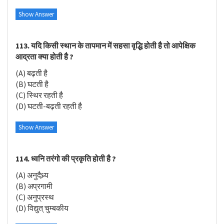
Show Answer
113. यदि किसी स्थान के तापमान में सहसा वृद्धि होती है तो आपेक्षिक
आद्रता क्या होती है ?
(A) बढ़ती है
(B) घटती है
(C) स्थिर रहती है
(D) घटती-बढ़ती रहती है
Show Answer
114. ध्वनि तरंगो की प्रकृति होती है ?
(A) अनुदैध्र्य
(B) अप्रगामी
(C) अनुप्रस्थ
(D) विद्युत् चुम्बकीय