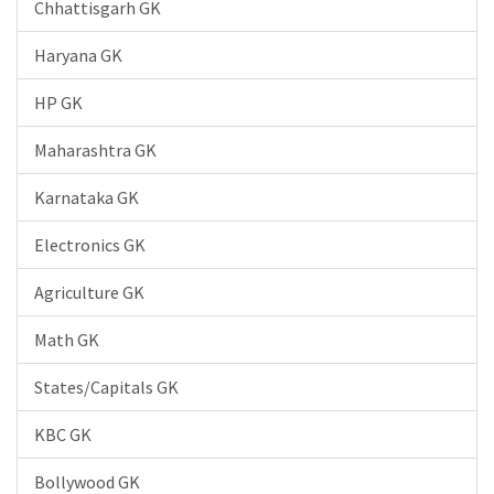
Chhattisgarh GK
Haryana GK
HP GK
Maharashtra GK
Karnataka GK
Electronics GK
Agriculture GK
Math GK
States/Capitals GK
KBC GK
Bollywood GK