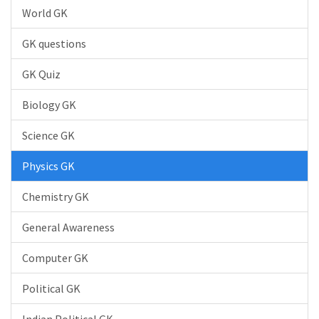
World GK
GK questions
GK Quiz
Biology GK
Science GK
Physics GK
Chemistry GK
General Awareness
Computer GK
Political GK