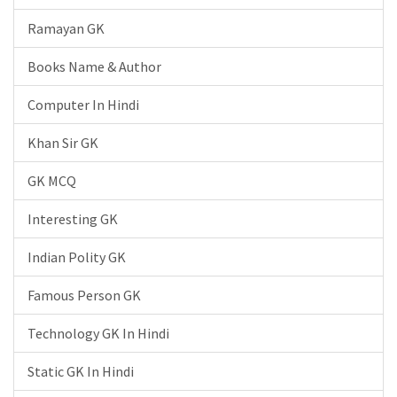
Ramayan GK
Books Name & Author
Computer In Hindi
Khan Sir GK
GK MCQ
Interesting GK
Indian Polity GK
Famous Person GK
Technology GK In Hindi
Static GK In Hindi