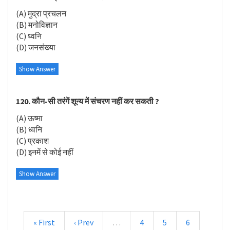
(A) मुद्रा प्रचलन
(B) मनोविज्ञान
(C) ध्वनि
(D) जनसंख्या
Show Answer
120. कौन-सी तरंगें शून्य में संचरण नहीं कर सकती ?
(A) ऊष्मा
(B) ध्वनि
(C) प्रकाश
(D) इनमें से कोई नहीं
Show Answer
« First
‹ Prev
…
4
5
6