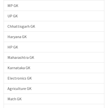
MP GK
UP GK
Chhattisgarh GK
Haryana GK
HP GK
Maharashtra GK
Karnataka GK
Electronics GK
Agriculture GK
Math GK