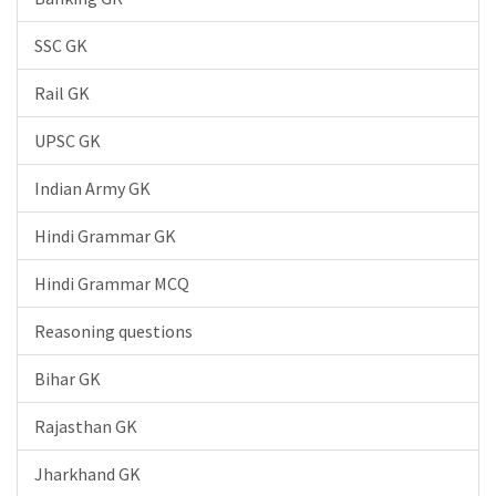
SSC GK
Rail GK
UPSC GK
Indian Army GK
Hindi Grammar GK
Hindi Grammar MCQ
Reasoning questions
Bihar GK
Rajasthan GK
Jharkhand GK