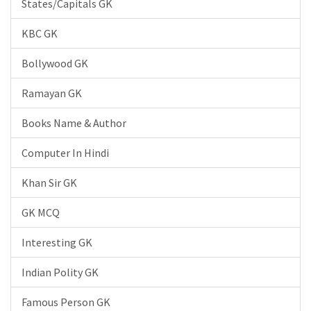
States/Capitals GK
KBC GK
Bollywood GK
Ramayan GK
Books Name & Author
Computer In Hindi
Khan Sir GK
GK MCQ
Interesting GK
Indian Polity GK
Famous Person GK