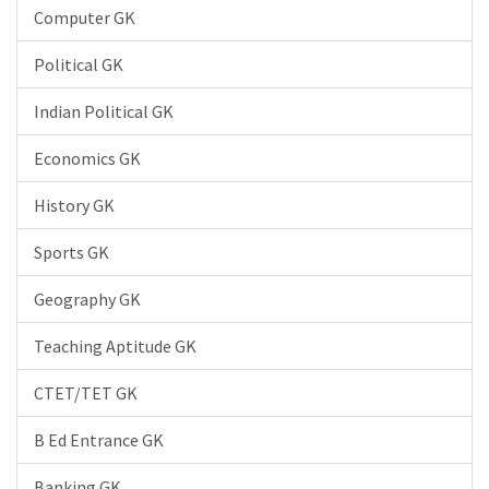
Computer GK
Political GK
Indian Political GK
Economics GK
History GK
Sports GK
Geography GK
Teaching Aptitude GK
CTET/TET GK
B Ed Entrance GK
Banking GK