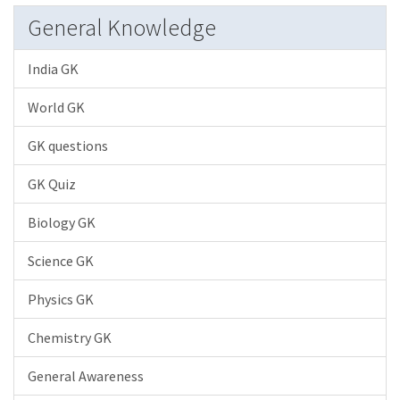
General Knowledge
India GK
World GK
GK questions
GK Quiz
Biology GK
Science GK
Physics GK
Chemistry GK
General Awareness