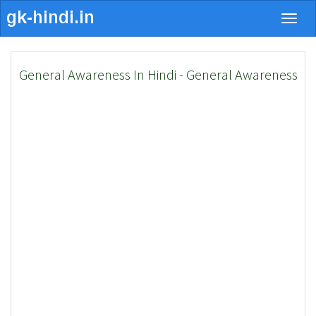
Togg
navig
General Awareness In Hindi - General Awareness