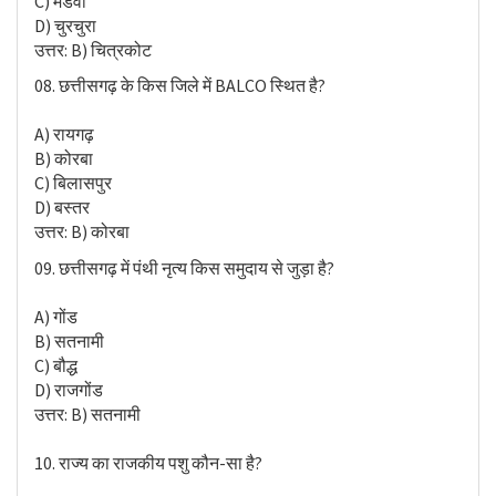
C) मंडवा
D) चुरचुरा
उत्तर: B) चित्रकोट
08. छत्तीसगढ़ के किस जिले में BALCO स्थित है?
A) रायगढ़
B) कोरबा
C) बिलासपुर
D) बस्तर
उत्तर: B) कोरबा
09. छत्तीसगढ़ में पंथी नृत्य किस समुदाय से जुड़ा है?
A) गोंड
B) सतनामी
C) बौद्ध
D) राजगोंड
उत्तर: B) सतनामी
10. राज्य का राजकीय पशु कौन-सा है?