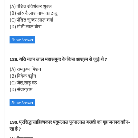
(A) पंडित रविशंकर शुक्ल
(B) डॉ० कैलाश नाथ काटजू
(C) पंडित सुन्दर लाल शर्मा
(D) मोती लाल बोरा
Show Answer
189. यति यतन लाल महासमुन्द के किस आश्रम से जुड़े थे ?
(A) रामकृष्ण मिशन
(B) विवेक वर्द्धन
(C) जैतू साहू मठ
(D) सेवाग्राम
Show Answer
190. प्रसिद्ध साहित्यकार पदुमलाल पुन्नालाल बख्शी का गृह जनपद कौन-
सा है ?