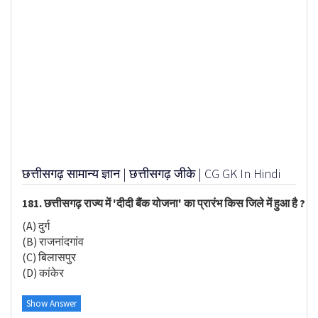
छत्तीसगढ़ सामान्य ज्ञान | छत्तीसगढ़ जीके | CG GK In Hindi
181. छत्तीसगढ़ राज्य में 'दीदी बैंक योजना' का प्रारंभ किस जिले में हुआ है ?
(A) दुर्ग
(B) राजनांदगांव
(C) बिलासपुर
(D) कांकेर
Show Answer