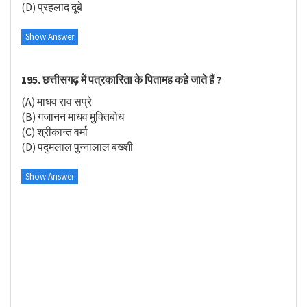
(D) प्रहलाद दूबे
Show Answer
195. छत्तीसगढ़ में पत्रकारिता के पितामह कहे जाते हैं ?
(A) माधव राव सप्रे
(B) गजानन माधव मुक्तिबोध
(C) श्रीकान्त वर्मा
(D) पदुमलाल पुन्नालाल बख्शी
Show Answer