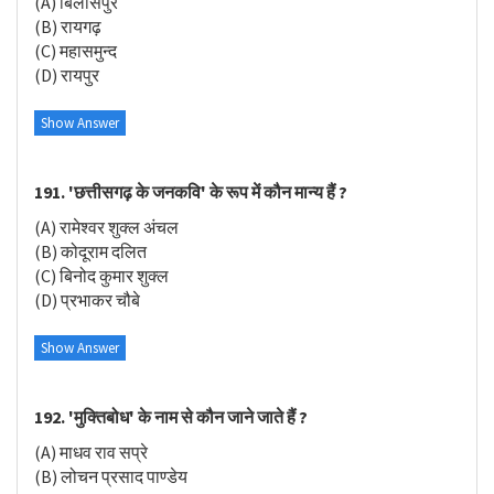
(A) बिलासपुर
(B) रायगढ़
(C) महासमुन्द
(D) रायपुर
Show Answer
191. 'छत्तीसगढ़ के जनकवि' के रूप में कौन मान्य हैं ?
(A) रामेश्वर शुक्ल अंचल
(B) कोदूराम दलित
(C) बिनोद कुमार शुक्ल
(D) प्रभाकर चौबे
Show Answer
192. 'मुक्तिबोध' के नाम से कौन जाने जाते हैं ?
(A) माधव राव सप्रे
(B) लोचन प्रसाद पाण्डेय