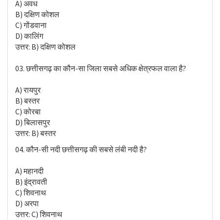
A) अवध
B) दक्षिण कोशल
C) गोंडवाना
D) कालिंग
उत्तर: B) दक्षिण कोशल
03. छत्तीसगढ़ का कौन-सा जिला सबसे अधिक क्षेत्रफल वाला है?
A) रायपुर
B) बस्तर
C) कोरबा
D) बिलासपुर
उत्तर: B) बस्तर
04. कौन-सी नदी छत्तीसगढ़ की सबसे लंबी नदी है?
A) महानदी
B) इंद्रावती
C) शिवनाथ
D) अरपा
उत्तर: C) शिवनाथ