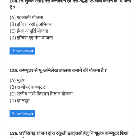
184. निःशुल्क रसोई गैस कनेक्शन एवं गैस-चूल्हा उपलब्ध कराने की योजना
है ?
(A) गृहलक्ष्मी योजना
(B) इन्दिरा रसोई अभियान
(C) ईंधन आपूर्ति योजना
(D) इन्दिरा गृह गंगा योजना
Show Answer
185. कम्प्यूटर से भू-अभिलेख उपलब्ध कराने की योजना है ?
(A) भुईयां
(B) सब्बोबर कम्प्यूटर
(C) राजीव गांधी किसान मितान योजना
(D) ज्ञानदूत
Show Answer
186. छत्तीसगढ़ शासन द्वारा स्कूली छात्राओं हेतु निःशुल्क कम्प्यूटर शिक्षा