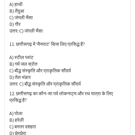
A) हाथी
B) तेंदुआ
C) जंगली भैंसा
D) गौर
उत्तर: C) जंगली भैंसा
11. छत्तीसगढ़ में ‘मैनपाट’ किस लिए प्रसिद्ध है?
A) स्टील प्लांट
B) गर्म जल स्रोत
C) बौद्ध संस्कृति और प्राकृतिक सौंदर्य
D) तेल भंडार
उत्तर: C) बौद्ध संस्कृति और प्राकृतिक सौंदर्य
12. छत्तीसगढ़ का कौन-सा पर्व लोकनाट्य और रथ यात्रा के लिए
प्रसिद्ध है?
A) पोला
B) हरेली
C) बस्तर दशहरा
D) छेरछेरा