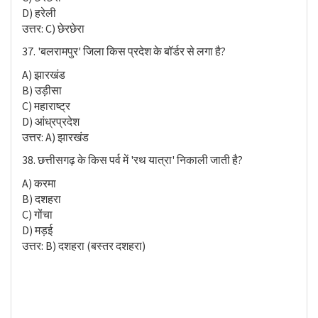
D) हरेली
उत्तर: C) छेरछेरा
37. 'बलरामपुर' जिला किस प्रदेश के बॉर्डर से लगा है?
A) झारखंड
B) उड़ीसा
C) महाराष्ट्र
D) आंध्रप्रदेश
उत्तर: A) झारखंड
38. छत्तीसगढ़ के किस पर्व में 'रथ यात्रा' निकाली जाती है?
A) करमा
B) दशहरा
C) गोंचा
D) मड़ई
उत्तर: B) दशहरा (बस्तर दशहरा)