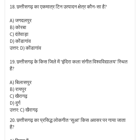
18. छत्तीसगढ़ का एकमात्र टिन उत्पादन क्षेत्र कौन-सा है?
A) जगदलपुर
B) कोरबा
C) दंतेवाड़ा
D) कोंडागांव
उत्तर: D) कोंडागांव
19. छत्तीसगढ़ के किस जिले में ‘इंदिरा कला संगीत विश्वविद्यालय’ स्थित
है?
A) बिलासपुर
B) रायपुर
C) खैरागढ़
D) दुर्ग
उत्तर: C) खैरागढ़
20. छत्तीसगढ़ का प्रसिद्ध लोकगीत ‘सुआ’ किस अवसर पर गाया जाता
है?