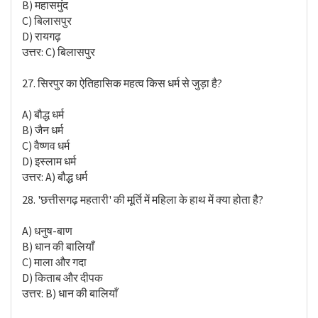
B) महासमुंद
C) बिलासपुर
D) रायगढ़
उत्तर: C) बिलासपुर
27. सिरपुर का ऐतिहासिक महत्व किस धर्म से जुड़ा है?
A) बौद्ध धर्म
B) जैन धर्म
C) वैष्णव धर्म
D) इस्लाम धर्म
उत्तर: A) बौद्ध धर्म
28. 'छत्तीसगढ़ महतारी' की मूर्ति में महिला के हाथ में क्या होता है?
A) धनुष-बाण
B) धान की बालियाँ
C) माला और गदा
D) किताब और दीपक
उत्तर: B) धान की बालियाँ