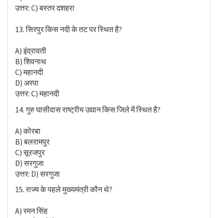
उत्तर: C) बस्तर दशहरा
13. सिरपुर किस नदी के तट पर स्थित है?
A) इंद्रावती
B) शिवनाथ
C) महानदी
D) अरपा
उत्तर: C) महानदी
14. गुरु घासीदास राष्ट्रीय उद्यान किस जिले में स्थित है?
A) कोरबा
B) बलरामपुर
C) सूरजपुर
D) सरगुजा
उत्तर: D) सरगुजा
15. राज्य के पहले मुख्यमंत्री कौन थे?
A) रमन सिंह