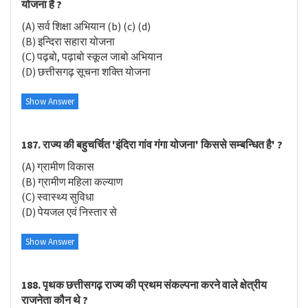
योजना है ?
(A) सर्व शिक्षा अभियान (b) (c) (d)
(B) इन्दिरा सहारा योजना
(C) पढ़बो, पढ़ाबो स्कूल जाबो अभियान
(D) छत्तीसगढ़ सूचना शक्ति योजना
Show Answer
187. राज्य की बहुचर्चित 'इंदिरा गांव गंगा योजना' किससे सम्बन्धित है' ?
(A) ग्रामीण विकास
(B) ग्रामीण महिला कल्याण
(C) स्वास्थ्य सुविधा
(D) पेयजल एवं निस्तार से
Show Answer
188. पृथक छत्तीसगढ़ राज्य की प्रथम संकल्पना करने वाले क्षेत्रीय
राजनेता कौन थे ?