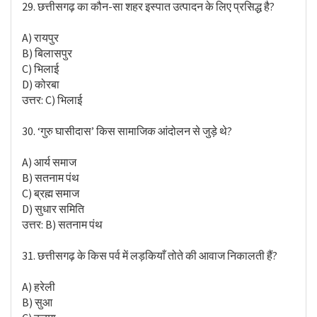
29. छत्तीसगढ़ का कौन-सा शहर इस्पात उत्पादन के लिए प्रसिद्ध है?
A) रायपुर
B) बिलासपुर
C) भिलाई
D) कोरबा
उत्तर: C) भिलाई
30. ‘गुरु घासीदास’ किस सामाजिक आंदोलन से जुड़े थे?
A) आर्य समाज
B) सतनाम पंथ
C) ब्रह्म समाज
D) सुधार समिति
उत्तर: B) सतनाम पंथ
31. छत्तीसगढ़ के किस पर्व में लड़कियाँ तोते की आवाज निकालती हैं?
A) हरेली
B) सुआ