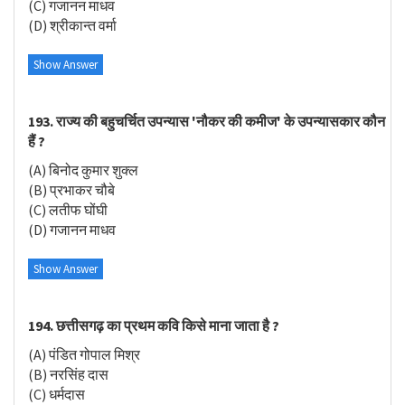
(C) गजानन माधव
(D) श्रीकान्त वर्मा
Show Answer
193. राज्य की बहुचर्चित उपन्यास 'नौकर की कमीज' के उपन्यासकार कौन
हैं ?
(A) बिनोद कुमार शुक्ल
(B) प्रभाकर चौबे
(C) लतीफ घोंघी
(D) गजानन माधव
Show Answer
194. छत्तीसगढ़ का प्रथम कवि किसे माना जाता है ?
(A) पंडित गोपाल मिश्र
(B) नरसिंह दास
(C) धर्मदास