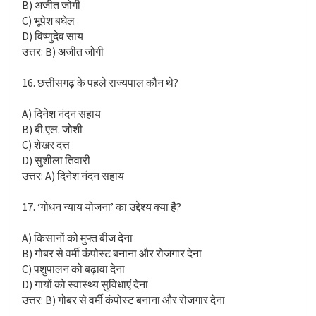
B) अजीत जोगी
C) भूपेश बघेल
D) विष्णुदेव साय
उत्तर: B) अजीत जोगी
16. छत्तीसगढ़ के पहले राज्यपाल कौन थे?
A) दिनेश नंदन सहाय
B) बी.एल. जोशी
C) शेखर दत्त
D) सुशीला तिवारी
उत्तर: A) दिनेश नंदन सहाय
17. ‘गोधन न्याय योजना’ का उद्देश्य क्या है?
A) किसानों को मुफ्त बीज देना
B) गोबर से वर्मी कंपोस्ट बनाना और रोजगार देना
C) पशुपालन को बढ़ावा देना
D) गायों को स्वास्थ्य सुविधाएं देना
उत्तर: B) गोबर से वर्मी कंपोस्ट बनाना और रोजगार देना