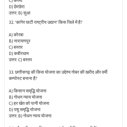
C) करमा
D) छेरछेरा
उत्तर: B) सुआ
32. ‘कांगेर घाटी राष्ट्रीय उद्यान’ किस जिले में है?
A) कोरबा
B) नारायणपुर
C) बस्तर
D) कबीरधाम
उत्तर: C) बस्तर
33. छत्तीसगढ़ की किस योजना का उद्देश्य गोबर की खरीद और वर्मी
कम्पोस्ट बनाना है?
A) किसान समृद्धि योजना
B) गोधन न्याय योजना
C) हर खेत को पानी योजना
D) पशु समृद्धि योजना
उत्तर: B) गोधन न्याय योजना