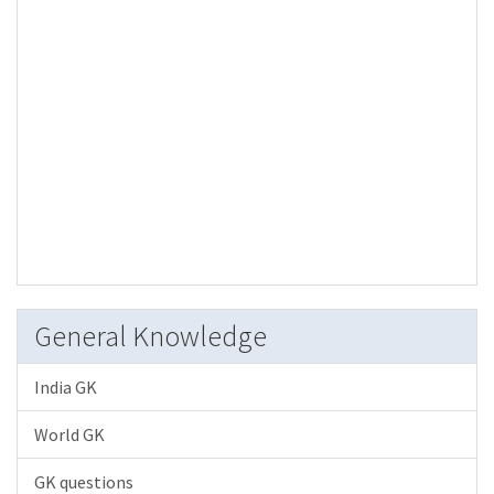
General Knowledge
India GK
World GK
GK questions