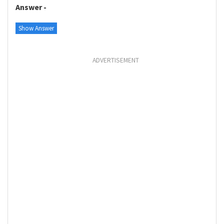
Answer -
Show Answer
ADVERTISEMENT