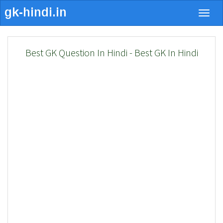
Togg
navig
Best GK Question In Hindi - Best GK In Hindi