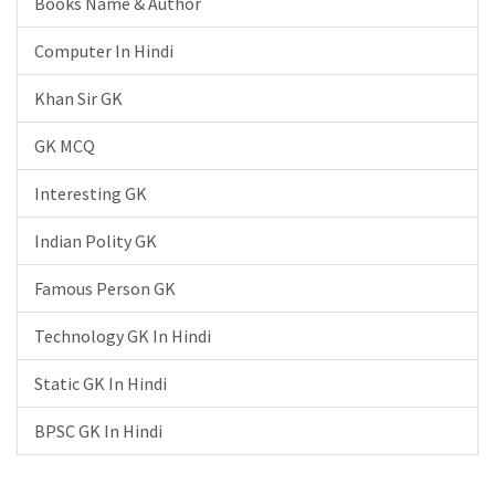
Books Name & Author
Computer In Hindi
Khan Sir GK
GK MCQ
Interesting GK
Indian Polity GK
Famous Person GK
Technology GK In Hindi
Static GK In Hindi
BPSC GK In Hindi