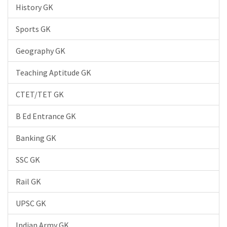
History GK
Sports GK
Geography GK
Teaching Aptitude GK
CTET/TET GK
B Ed Entrance GK
Banking GK
SSC GK
Rail GK
UPSC GK
Indian Army GK