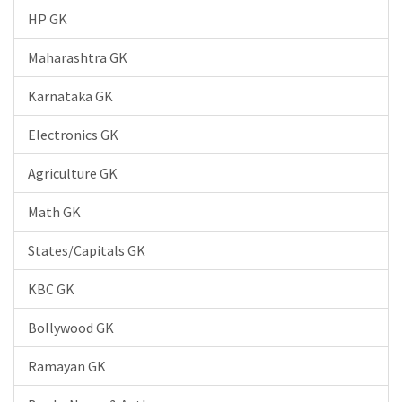
HP GK
Maharashtra GK
Karnataka GK
Electronics GK
Agriculture GK
Math GK
States/Capitals GK
KBC GK
Bollywood GK
Ramayan GK