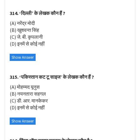
314. ‘दिल्ली’ के लेखक कौन हैं ?
(A) नरेंद्र मोदी
(B) खुशवन्त सिंह
(C) जे. बी. कृपलानी
(D) इनमें से कोई नहीं
Show Answer
315. ‘पकिस्तान कट टू साइज’ के लेखक कौन हैं ?
(A) मोहम्मद यूनुस
(B) नयनतारा सहगल
(C) डी. आर. मानकेकर
(D) इनमें से कोई नहीं
Show Answer