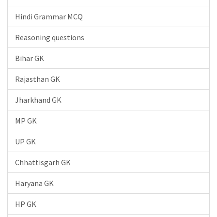
Hindi Grammar MCQ
Reasoning questions
Bihar GK
Rajasthan GK
Jharkhand GK
MP GK
UP GK
Chhattisgarh GK
Haryana GK
HP GK