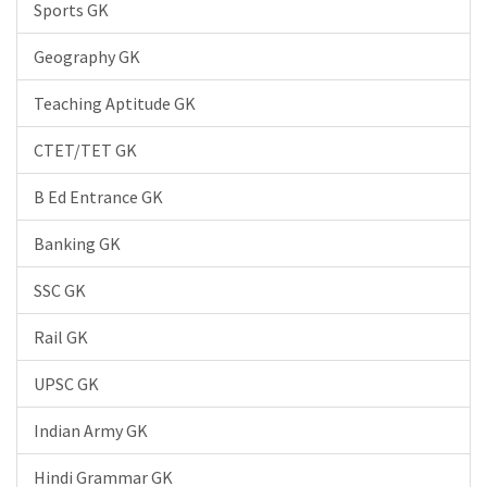
Sports GK
Geography GK
Teaching Aptitude GK
CTET/TET GK
B Ed Entrance GK
Banking GK
SSC GK
Rail GK
UPSC GK
Indian Army GK
Hindi Grammar GK