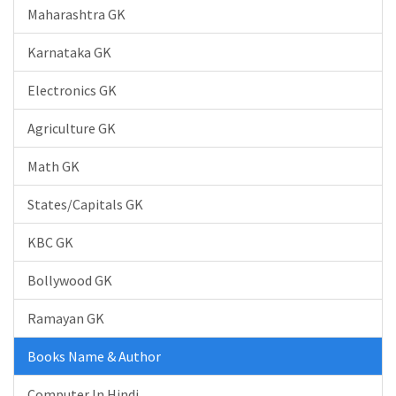
Maharashtra GK
Karnataka GK
Electronics GK
Agriculture GK
Math GK
States/Capitals GK
KBC GK
Bollywood GK
Ramayan GK
Books Name & Author
Computer In Hindi