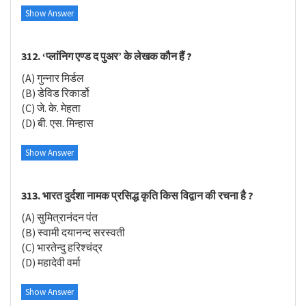
Show Answer
312. ‘प्लांनिग एण्ड द पुअर’ के लेखक कौन हैं ?
(A) गुन्नार मिर्डल
(B) डेविड रिकार्डो
(C) जे. के. मेहता
(D) बी. एस. मिन्हास
Show Answer
313. भारत दुर्दशा नामक प्रसिद्ध कृति किस विद्वान की रचना है ?
(A) सुमित्रानंदन पंत
(B) स्वामी दयानन्द सरस्वती
(C) भारतेन्दु हरिश्चंद्र
(D) महादेवी वर्मा
Show Answer