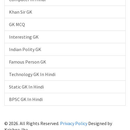
Khan Sir GK
GK MCQ
Interesting GK
Indian Polity GK
Famous Person GK
Technology GK In Hindi
Static GK In Hindi
BPSC GK In Hindi
© 2026. All Rights Reserved.
Privacy Policy
Designed by
Krishna Jha